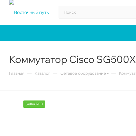
Коммутатор Cisco SG500X
—
—
—
Главная
Каталог
Сетевое оборудование
Коммута
Seller RFB