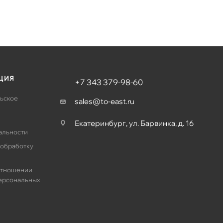
ЦИЯ
+7 343 379-98-60
ьское
sales@to-east.ru
Екатеринбург, ул. Барвинка, д. 16
альности
 обработку
отношении
ерсональных