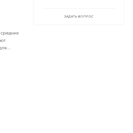
ЗАДАТЬ ВОПРОС
 средних
ают
для