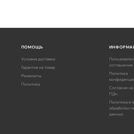
ПОМОЩЬ
ИНФОРМА
Условия доставки
Пользовател
соглашение
Гарантия на товар
Политика
Реквизиты
конфиденци
Политика
Согласие на
ПДн
Политика в 
обработки п
данных