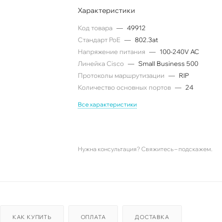
Характеристики
Код товара
—
49912
Cтандарт PoE
—
802.3at
Напряжение питания
—
100-240V AC
Линейка Cisco
—
Small Business 500
Протоколы маршрутизации
—
RIP
Количество основных портов
—
24
Все характеристики
Нужна консультация? Свяжитесь – подскажем.
КАК КУПИТЬ
ОПЛАТА
ДОСТАВКА