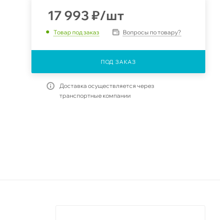
17 993
₽
/шт
Вопросы по товару?
Товар под заказ
ПОД ЗАКАЗ
Доставка осуществляется через
транспортные компании