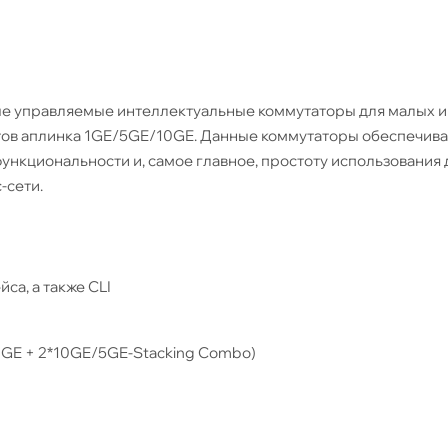
мые управляемые интеллектуальные коммутаторы для малых и
ртов аплинка 1GE/5GE/10GE. Данные коммутаторы обеспечив
ункциональности и, самое главное, простоту использования 
-сети.
а, а также CLI
0 GE + 2*10GE/5GE-Stacking Combo)