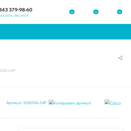
343 379-98-60
0
0
0
АКАЗАТЬ ЗВОНОК
500X-24P
Артикул:
SG500X-24P