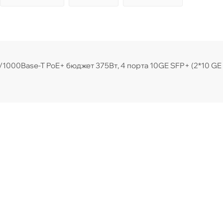
/1000Base-T PoE+ бюджет 375Вт, 4 порта 10GE SFP+ (2*10 GE