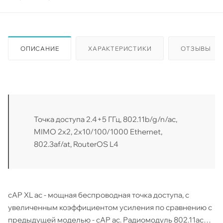
ОПИСАНИЕ
ХАРАКТЕРИСТИКИ
ОТЗЫВЫ
Точка доступа 2.4+5 ГГц, 802.11b/g/n/ac,
MIMO 2x2, 2x10/100/1000 Ethernet,
802.3af/at, RouterOS L4
cAP XL ac - мощная беспроводная точка доступа, с
увеличенным коэффициентом усиления по сравнению с
предыдущей моделью - cAP ac. Радиомодуль 802.11ac