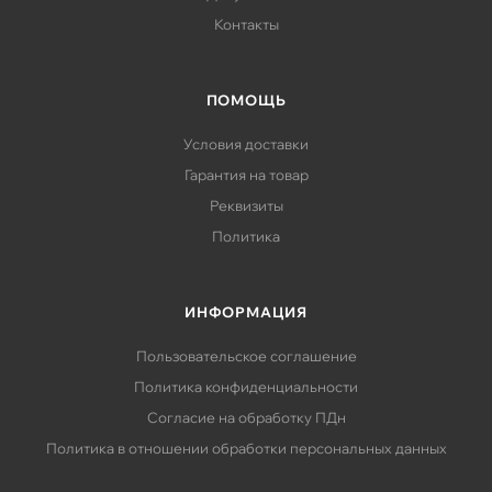
Контакты
ПОМОЩЬ
Условия доставки
Гарантия на товар
Реквизиты
Политика
ИНФОРМАЦИЯ
Пользовательское соглашение
Политика конфиденциальности
Согласие на обработку ПДн
Политика в отношении обработки персональных данных