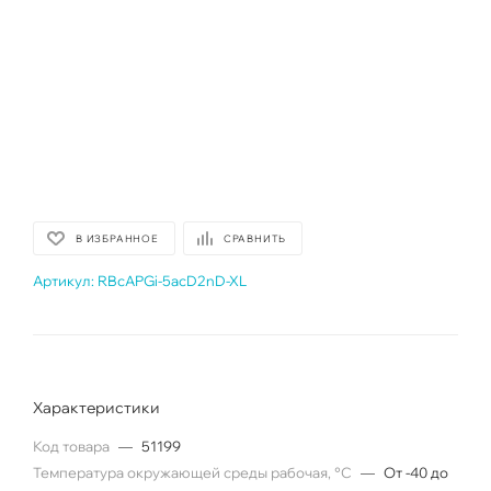
В ИЗБРАННОЕ
СРАВНИТЬ
Артикул:
RBcAPGi-5acD2nD-XL
Характеристики
Код товара
—
51199
Температура окружающей среды рабочая, °C
—
От -40 до