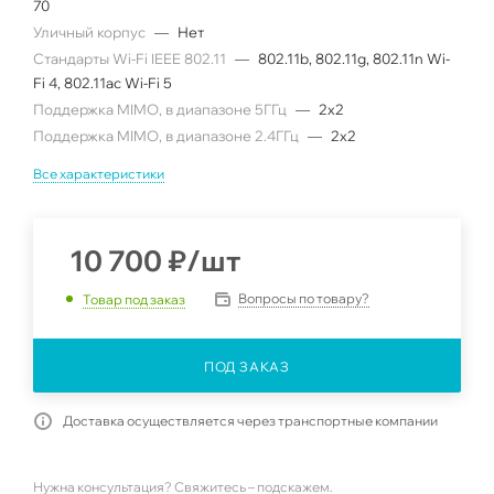
70
Уличный корпус
—
Нет
Стандарты Wi-Fi IEEE 802.11
—
802.11b, 802.11g, 802.11n Wi-
Fi 4, 802.11ac Wi-Fi 5
Поддержка MIMO, в диапазоне 5ГГц
—
2x2
Поддержка MIMO, в диапазоне 2.4ГГц
—
2x2
Все характеристики
10 700
₽
/шт
Вопросы по товару?
Товар под заказ
ПОД ЗАКАЗ
Доставка осуществляется через транспортные компании
Нужна консультация? Свяжитесь – подскажем.