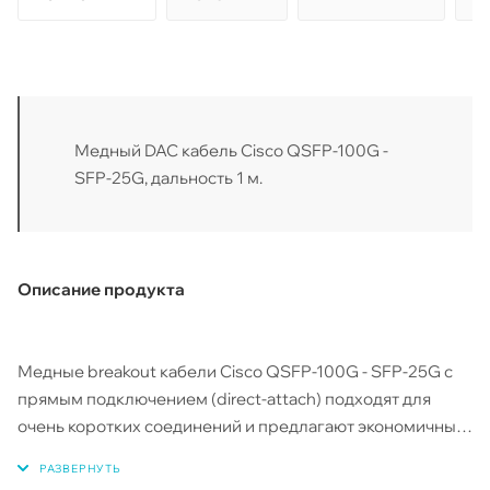
Медный DAC кабель Cisco QSFP-100G -
SFP-25G, дальность 1 м.
Описание продукта
Медные breakout кабели Cisco QSFP-100G - SFP-25G с
прямым подключением (direct-attach) подходят для
очень коротких соединений и предлагают экономичный
способ подключения для организации соединения
внутри стоек, а также между соседними стойками.