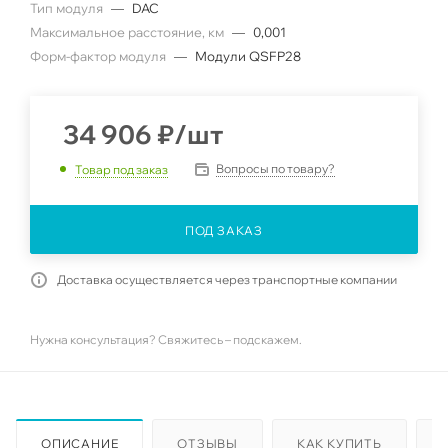
Тип модуля
—
DAC
Максимальное расстояние, км
—
0,001
Форм-фактор модуля
—
Модули QSFP28
34 906
₽
/шт
Вопросы по товару?
Товар под заказ
ПОД ЗАКАЗ
Доставка осуществляется через транспортные компании
Нужна консультация? Свяжитесь – подскажем.
ОПИСАНИЕ
ОТЗЫВЫ
КАК КУПИТЬ