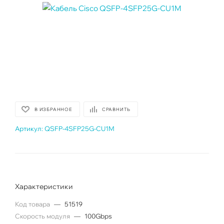
В ИЗБРАННОЕ
СРАВНИТЬ
Артикул:
QSFP-4SFP25G-CU1M
Характеристики
Код товара
—
51519
Скорость модуля
—
100Gbps