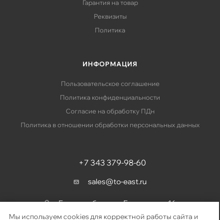
Гарантия на товар
Реквизиты
Политика
ИНФОРМАЦИЯ
Пользовательское соглашение
Политика конфиденциальности
Согласие на обработку ПДн
Политика в отношении обработки персональных данных
+7 343 379-98-60
sales@to-east.ru
Екатеринбург, ул. Барвинка, д. 16
Мы используем cookies для корректной работы сайта и