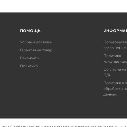
ПОМОЩЬ
ИНФОРМА
Условия доставки
Пользовател
соглашение
Гарантия на товар
Политика
Реквизиты
конфиденци
Политика
Согласие на
ПДн
Политика в 
обработки п
данных