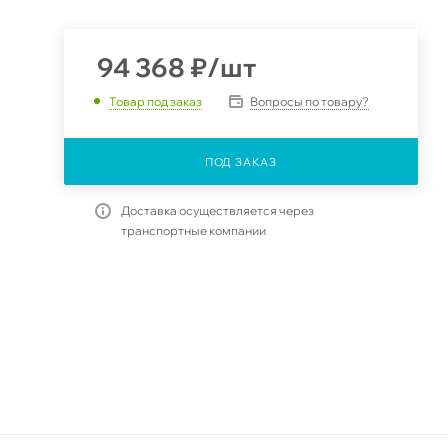
94 368
₽
/шт
Вопросы по товару?
Товар под заказ
ПОД ЗАКАЗ
Доставка осуществляется через
транспортные компании