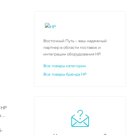
Восточный Путь – ваш надежный
партнер в области поставок и
интеграции оборудования HP.
Все товары категории
Все товары бренда HP
 HP
в
б-