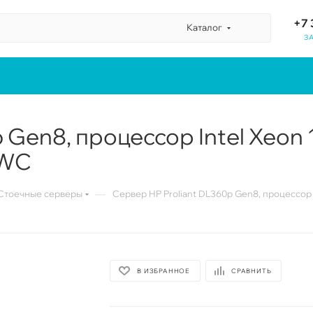
+7 
Каталог
З
 Gen8, процессор Intel Xeon
BWC
—
Стоечные серверы
Сервер HP Proliant DL360p Gen8, процессор
В ИЗБРАННОЕ
СРАВНИТЬ