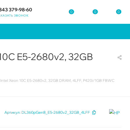
343 379-98-60
0
0
0
АКАЗАТЬ ЗВОНОК
 10C E5-2680v2, 32GB
 Intel Xeon 10C E5-2680v2, 32GB DRAM, 4LFF, P420i/1GB FBWC
Артикул:
DL360pGen8_E5-2680v2_32GB_4LFF