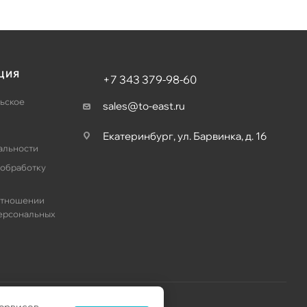
ЦИЯ
+7 343 379-98-60
ьское
sales@to-east.ru
Екатеринбург, ул. Барвинка, д. 16
альности
 обработку
отношении
ерсональных