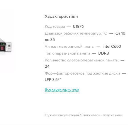
Характеристики
Код товара
—
51876
Диапазон рабочих температур, °C
—
От 10
до 35
Чипсет материнской платы
—
Intel C600
Тип оперативной памяти
—
DDR3
Количество слотов оперативной памяти
—
24
Форм-фактор отсеков под жесткие диски
—
LFF 3,5\"
Все характеристики
Нужна консультация? Свяжитесь – подскажем.