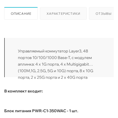
ОПИСАНИЕ
ХАРАКТЕРИСТИКИ
ОТЗЫВЫ
Управляемый коммутатор Layer3, 48
портов 10/100/1000 Base-T, с модулем
аплинка: 4 x 1G порта, 4 x Multigigabit
(100M,1G, 2.5G, 5G и 10G) порта, 8 x 10G
порта, 2 x 25G порта и 2 x 40G порта
В комплект входит:
Блок питания PWR-C1-350WAC - 1 шт.