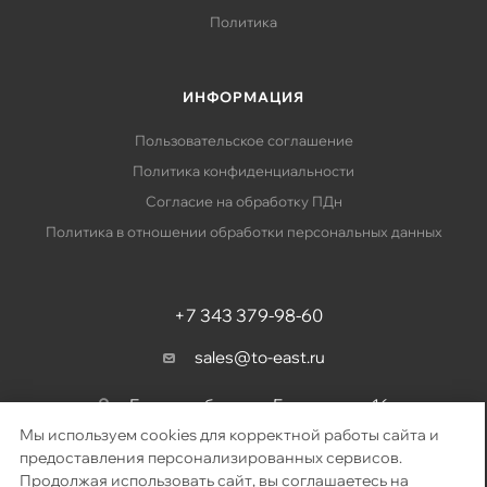
Политика
ИНФОРМАЦИЯ
Пользовательское соглашение
Политика конфиденциальности
Согласие на обработку ПДн
Политика в отношении обработки персональных данных
+7 343 379-98-60
sales@to-east.ru
Екатеринбург, ул. Барвинка, д. 16
Мы используем cookies для корректной работы сайта и
предоставления персонализированных сервисов.
Продолжая использовать сайт, вы соглашаетесь на