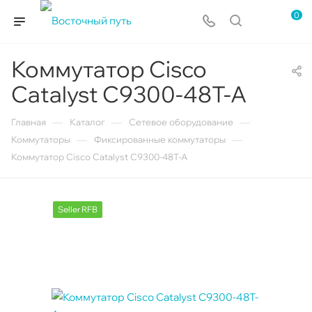
0
Коммутатор Cisco
Catalyst C9300-48T-A
—
—
—
Главная
Каталог
Сетевое оборудование
—
—
Коммутаторы
Фиксированные коммутаторы
Коммутатор Cisco Catalyst C9300-48T-A
Seller RFB