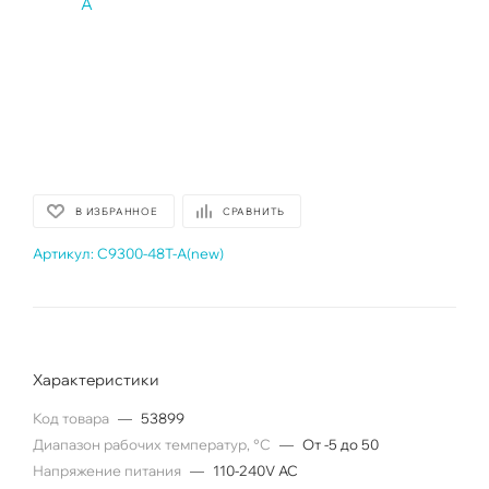
В ИЗБРАННОЕ
СРАВНИТЬ
Артикул:
C9300-48T-A(new)
Характеристики
Код товара
—
53899
Диапазон рабочих температур, °C
—
От -5 до 50
Напряжение питания
—
110-240V AC