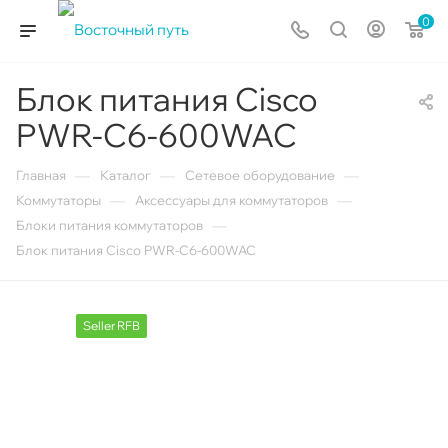
0
Блок питания Cisco
PWR-C6-600WAC
—
—
—
Главная
Каталог
Сетевое оборудование
—
—
Коммутаторы
Аксессуары для коммутаторов
—
Блоки питания коммутаторов
Блок питания Cisco PWR-C6-600WAC
Seller RFB