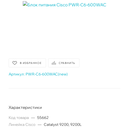
В ИЗБРАННОЕ
СРАВНИТЬ
Артикул:
PWR-C6-600WAC(new)
Характеристики
Код товара
—
55662
Линейка Cisco
—
Catalyst 9200, 9200L