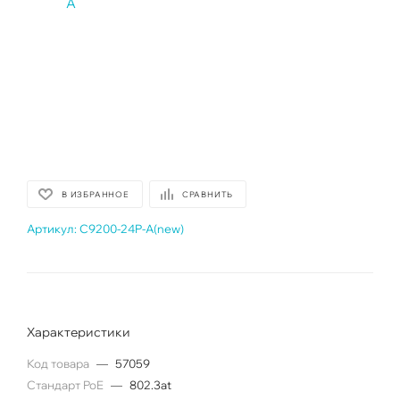
В ИЗБРАННОЕ
СРАВНИТЬ
Артикул:
C9200-24P-A(new)
Характеристики
Код товара
—
57059
Cтандарт PoE
—
802.3at