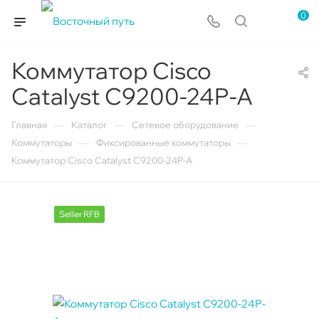
0
Коммутатор Cisco
Catalyst C9200-24P-A
—
—
—
Главная
Каталог
Сетевое оборудование
—
—
Коммутаторы
Фиксированные коммутаторы
Коммутатор Cisco Catalyst C9200-24P-A
Seller RFB