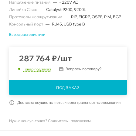
Напряжение питания
—
~220V AC
Линейка Cisco
—
Catalyst 9200, 9200L
Протоколы маршрутизации
—
RIP, EIGRP, OSPF, PIM, BGP
Консольный порт
—
RJ45, USB type B
Все характеристики
287 764
₽
/шт
Вопросы по товару?
Товар под заказ
ПОД ЗАКАЗ
Доставка осуществляется через транспортные компании
Нужна консультация? Свяжитесь – подскажем.