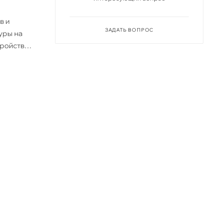
в и
ЗАДАТЬ ВОПРОС
уры на
тройством