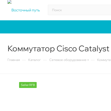
Коммутатор Cisco Catalyst
—
—
—
Главная
Каталог
Сетевое оборудование
Коммута
Seller RFB