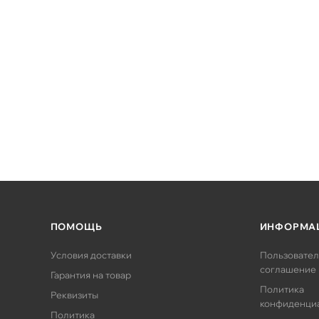
ти от модели)
ПОМОЩЬ
ИНФОРМА
Условия доставки
Пользовател
соглашение
Гарантия на товар
Политика
Реквизиты
конфиденци
Политика