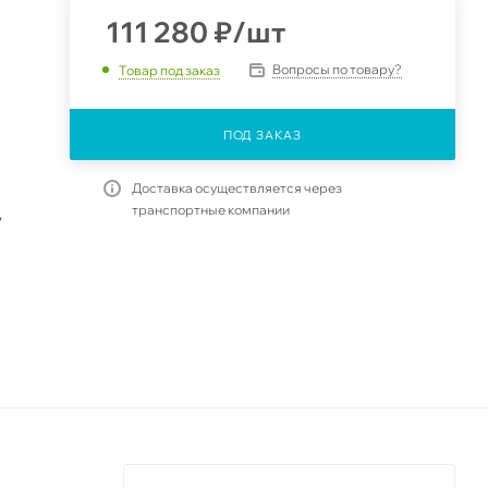
111 280
₽
/шт
Вопросы по товару?
Товар под заказ
ПОД ЗАКАЗ
Доставка осуществляется через
транспортные компании
,