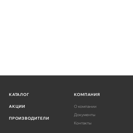
Fanless - компактные бесшумные модели (в зависимос
КАТАЛОГ
КОМПАНИЯ
АКЦИИ
О компании
Документы
ПРОИЗВОДИТЕЛИ
Контакты