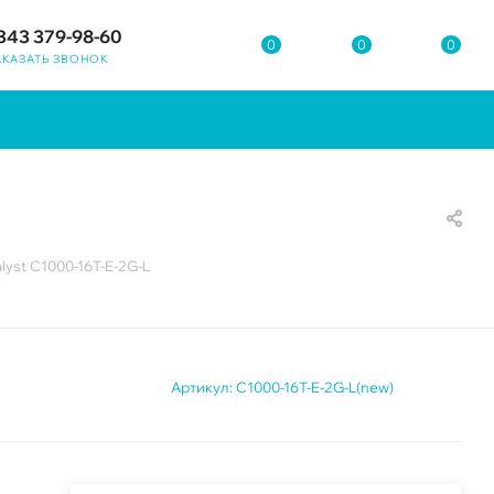
343 379-98-60
0
0
0
АКАЗАТЬ ЗВОНОК
lyst C1000-16T-E-2G-L
Артикул:
C1000-16T-E-2G-L(new)