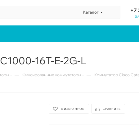
+7 
Каталог
З
 C1000-16T-E-2G-L
—
—
торы
Фиксированные коммутаторы
Коммутатор Cisco Cata
В ИЗБРАННОЕ
СРАВНИТЬ