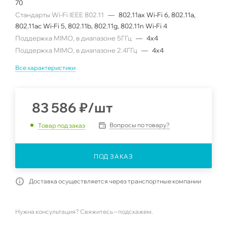
70
Стандарты Wi-Fi IEEE 802.11
—
802.11ax Wi-Fi 6, 802.11a,
802.11ac Wi-Fi 5, 802.11b, 802.11g, 802.11n Wi-Fi 4
Поддержка MIMO, в диапазоне 5ГГц
—
4x4
Поддержка MIMO, в диапазоне 2.4ГГц
—
4x4
Все характеристики
83 586
₽
/шт
Вопросы по товару?
Товар под заказ
ПОД ЗАКАЗ
Доставка осуществляется через транспортные компании
Нужна консультация? Свяжитесь – подскажем.