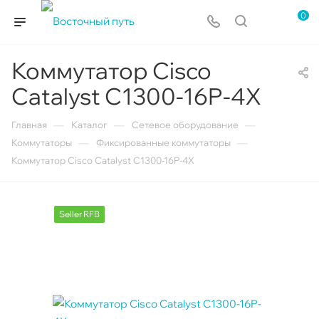
0
Коммутатор Cisco
Catalyst C1300-16P-4X
—
—
—
Главная
Каталог
Сетевое оборудование
—
—
Коммутаторы
Фиксированные коммутаторы
Коммутатор Cisco Catalyst C1300-16P-4X
Seller RFB