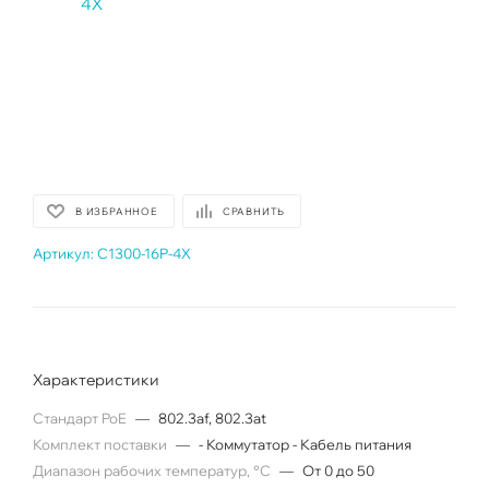
В ИЗБРАННОЕ
СРАВНИТЬ
Артикул:
C1300-16P-4X
Характеристики
Cтандарт PoE
—
802.3af, 802.3at
Комплект поставки
—
- Коммутатор - Кабель питания
Диапазон рабочих температур, °C
—
От 0 до 50