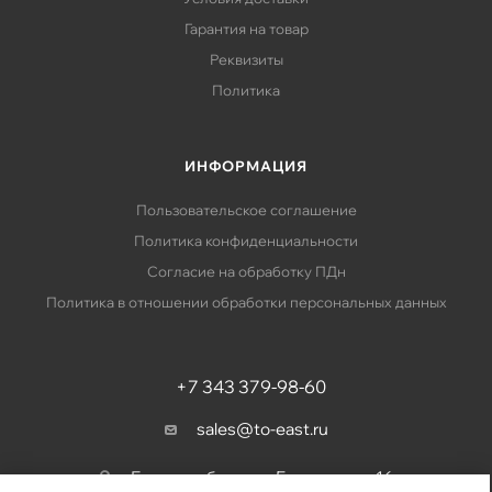
Гарантия на товар
Реквизиты
Политика
ИНФОРМАЦИЯ
Пользовательское соглашение
Политика конфиденциальности
Согласие на обработку ПДн
Политика в отношении обработки персональных данных
+7 343 379-98-60
sales@to-east.ru
Екатеринбург, ул. Барвинка, д. 16