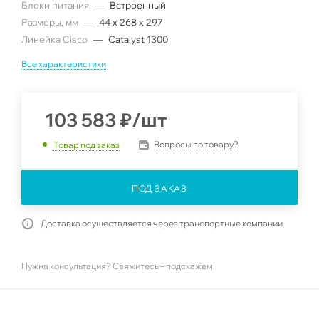
Блоки питания
—
Встроенный
Размеры, мм
—
44 x 268 x 297
Линейка Cisco
—
Catalyst 1300
Все характеристики
103 583
₽
/шт
Вопросы по товару?
Товар под заказ
ПОД ЗАКАЗ
Доставка осуществляется через транспортные компании
Нужна консультация? Свяжитесь – подскажем.