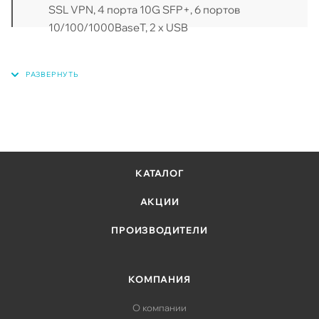
SSL VPN, 4 порта 10G SFP+, 6 портов
10/100/1000BaseT, 2 x USB
КАТАЛОГ
АКЦИИ
ПРОИЗВОДИТЕЛИ
КОМПАНИЯ
О компании