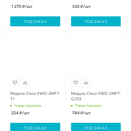
1 270
₽
/шт
342
₽
/шт
ПОД ЗАКАЗ
ПОД ЗАКАЗ
Модуль Cisco VWIC-2MFT-
Модуль Cisco VWIC-2MFT-
T1
G.703
Товар под заказ
Товар под заказ
224
₽
/шт
784
₽
/шт
ПОД ЗАКАЗ
ПОД ЗАКАЗ