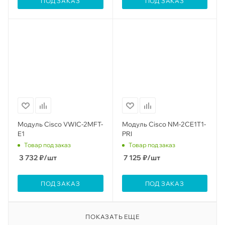
ПОД ЗАКАЗ
ПОД ЗАКАЗ
Модуль Cisco VWIC-2MFT-
Модуль Cisco NM-2CE1T1-
E1
PRI
Товар под заказ
Товар под заказ
3 732
₽
/шт
7 125
₽
/шт
ПОД ЗАКАЗ
ПОД ЗАКАЗ
ПОКАЗАТЬ ЕЩЕ