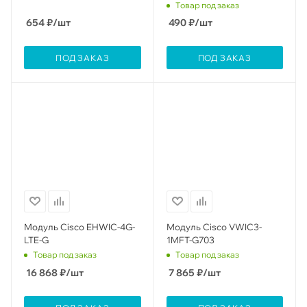
Товар под заказ
654
₽
/шт
490
₽
/шт
ПОД ЗАКАЗ
ПОД ЗАКАЗ
Модуль Cisco EHWIC-4G-
Модуль Cisco VWIC3-
LTE-G
1MFT-G703
Товар под заказ
Товар под заказ
16 868
₽
/шт
7 865
₽
/шт