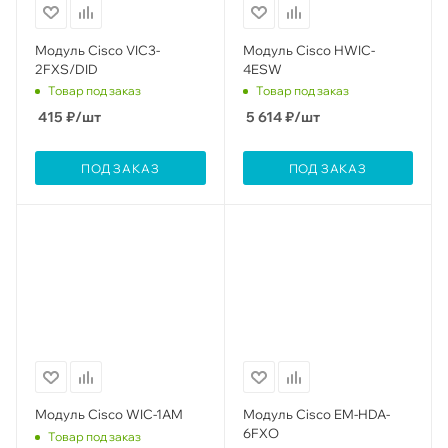
Модуль Cisco VIC3-
Модуль Cisco HWIC-
2FXS/DID
4ESW
Товар под заказ
Товар под заказ
415
₽
/шт
5 614
₽
/шт
ПОД ЗАКАЗ
ПОД ЗАКАЗ
Модуль Cisco WIC-1AM
Модуль Cisco EM-HDA-
6FXO
Товар под заказ