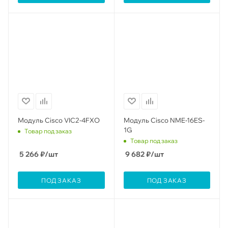
Модуль Cisco VIC2-4FXO
Модуль Cisco NME-16ES-
1G
Товар под заказ
Товар под заказ
5 266
₽
/шт
9 682
₽
/шт
ПОД ЗАКАЗ
ПОД ЗАКАЗ