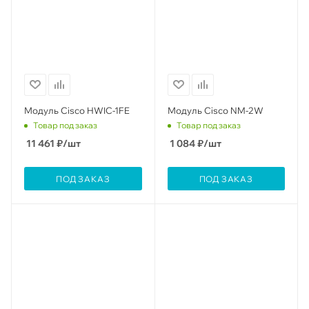
Модуль Cisco HWIC-1FE
Модуль Cisco NM-2W
Товар под заказ
Товар под заказ
11 461
₽
/шт
1 084
₽
/шт
ПОД ЗАКАЗ
ПОД ЗАКАЗ