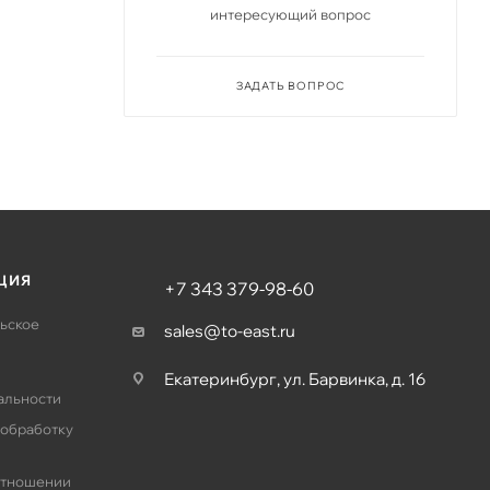
интересующий вопрос
ЗАДАТЬ ВОПРОС
ЦИЯ
+7 343 379-98-60
ьское
sales@to-east.ru
Екатеринбург, ул. Барвинка, д. 16
альности
 обработку
отношении