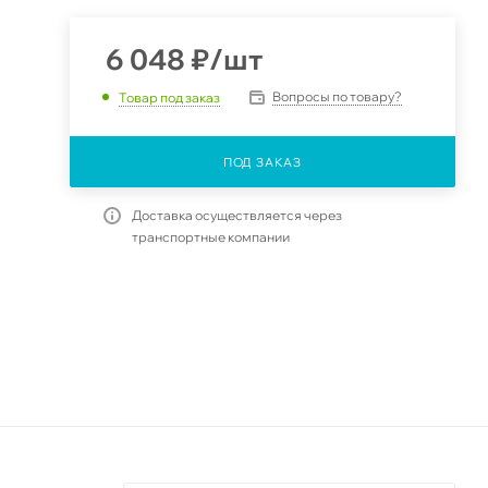
6 048
₽
/шт
Вопросы по товару?
Товар под заказ
ПОД ЗАКАЗ
Доставка осуществляется через
транспортные компании