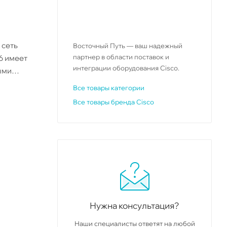
 сеть
Восточный Путь — ваш надежный
партнер в области поставок и
6 имеет
интеграции оборудования Cisco.
ыми
йствовать
Все товары категории
Все товары бренда Cisco
тов
Нужна консультация?
Наши специалисты ответят на любой