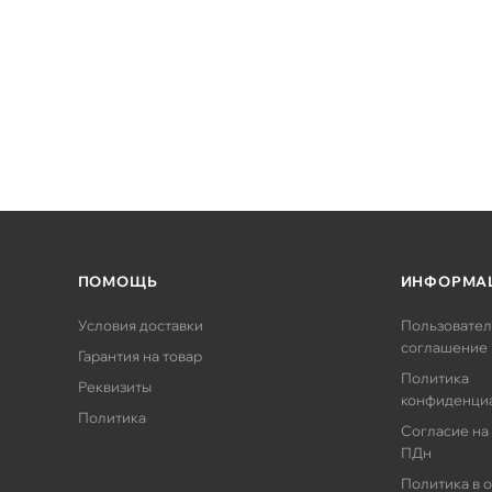
ПОМОЩЬ
ИНФОРМА
Условия доставки
Пользовател
соглашение
Гарантия на товар
Политика
Реквизиты
конфиденци
Политика
Согласие на
ПДн
Политика в 