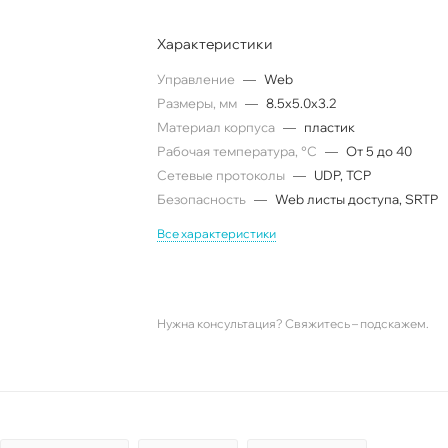
Характеристики
Управление
—
Web
Размеры, мм
—
8.5x5.0x3.2
Материал корпуса
—
пластик
Рабочая температура, °C
—
От 5 до 40
Сетевые протоколы
—
UDP, TCP
Безопасность
—
Web листы доступа, SRTP
Все характеристики
Нужна консультация? Свяжитесь – подскажем.