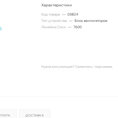
Характеристики
Код товара
—
03824
Тип устройства
—
Блок вентиляторов
Линейка Cisco
—
7600
Нужна консультация? Свяжитесь – подскажем.
ПЛАТА
ДОСТАВКА