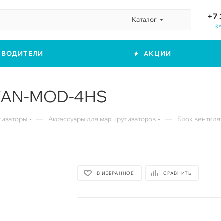
+7 
Каталог
З
ЗВОДИТЕЛИ
АКЦИИ
 FAN-MOD-4HS
—
—
изаторы
Аксессуары для маршрутизаторов
Блок вентиля
В ИЗБРАННОЕ
СРАВНИТЬ