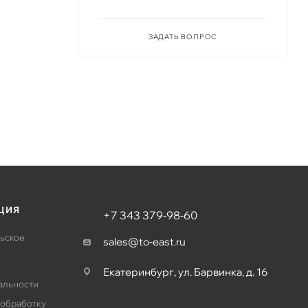
ЗАДАТЬ ВОПРОС
ЦИЯ
+7 343 379-98-60
ьское
sales@to-east.ru
Екатеринбург, ул. Барвинка, д. 16
альности
 обработку