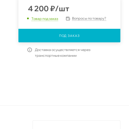
4 200
₽
/шт
Вопросы по товару?
Товар под заказ
ПОД ЗАКАЗ
Доставка осуществляется через
транспортные компании