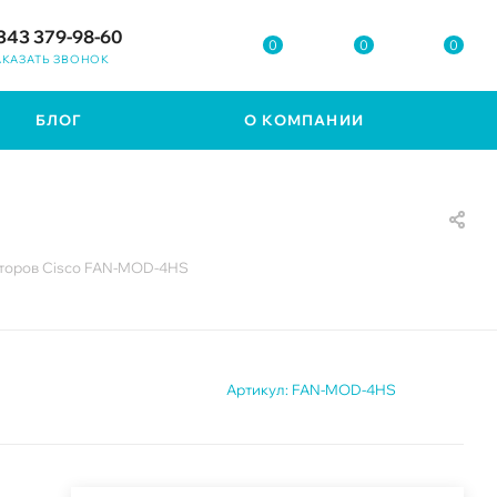
343 379-98-60
0
0
0
АКАЗАТЬ ЗВОНОК
БЛОГ
О КОМПАНИИ
торов Cisco FAN-MOD-4HS
Артикул:
FAN-MOD-4HS