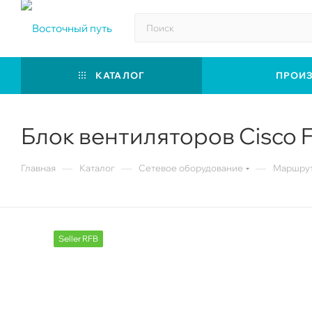
КАТАЛОГ
ПРОИ
Блок вентиляторов Cisco
—
—
—
Главная
Каталог
Сетевое оборудование
Маршрут
Seller RFB