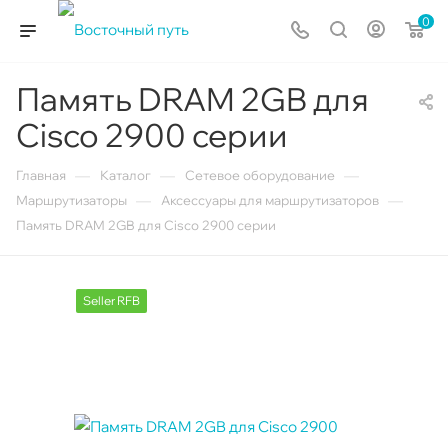
0
Память DRAM 2GB для
Cisco 2900 серии
—
—
—
Главная
Каталог
Сетевое оборудование
—
—
Маршрутизаторы
Аксессуары для маршрутизаторов
Память DRAM 2GB для Cisco 2900 серии
Seller RFB