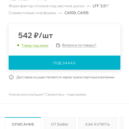
Форм-фактор отсеков под жесткие диски
—
LFF 3,5\"
Совместимые платформы
—
C6100; C6105
542
₽
/шт
Вопросы по товару?
Товар под заказ
ПОД ЗАКАЗ
Доставка осуществляется через транспортные компании
Нужна консультация? Свяжитесь – подскажем.
ОПИСАНИЕ
ОТЗЫВЫ
КАК КУПИТЬ