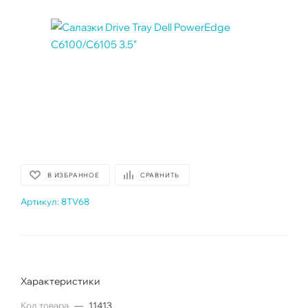
В ИЗБРАННОЕ
СРАВНИТЬ
Артикул:
8TV68
Характеристики
Код товара
—
11413