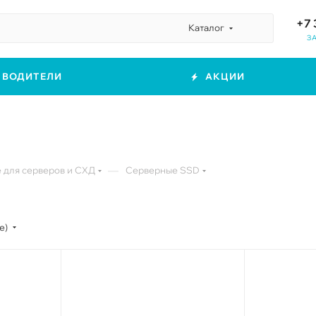
+7 
Каталог
З
ЗВОДИТЕЛИ
АКЦИИ
—
для серверов и СХД
Серверные SSD
е)