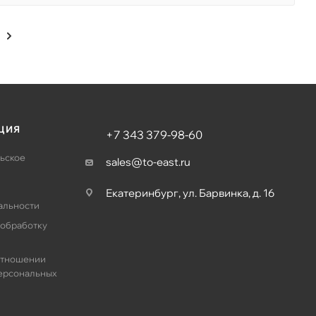
ЦИЯ
+7 343 379-98-60
ьское
sales@to-east.ru
Екатеринбург, ул. Барвинка, д. 16
альности
 обработку
отношении
ерсональных