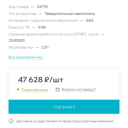
Код товара
—
43792
Тип устройства
—
Твердотельный накопитель
Интерфейс подключения накопителя
—
SAS
Ëмкость, ТБ
—
0.96
Среднее время наработки на отказ (MTBF), часов
—
2500000
Форм-фактор
—
2,5\"
Все характеристики
47 628
₽
/шт
Вопросы по товару?
Товар под заказ
ПОД ЗАКАЗ
Доставка осуществляется через транспортные компании