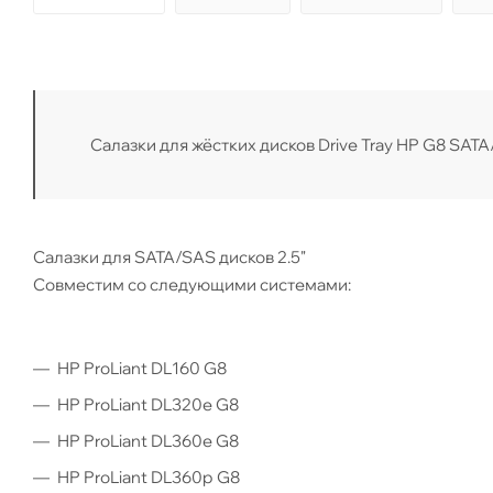
Салазки для жёстких дисков Drive Tray HP G8 SATA
Салазки для SATA/SAS дисков 2.5"
Совместим со следующими системами:
HP ProLiant DL160 G8
HP ProLiant DL320e G8
HP ProLiant DL360e G8
HP ProLiant DL360p G8