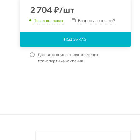
2 704
₽
/шт
Вопросы по товару?
Товар под заказ
ПОД ЗАКАЗ
Доставка осуществляется через
транспортные компании