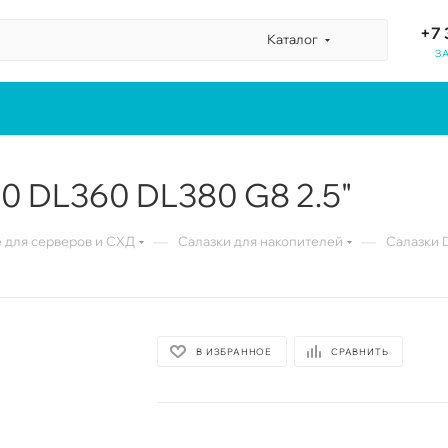
+7 
Каталог
З
60 DL360 DL380 G8 2.5"
—
—
для серверов и СХД
Салазки для накопителей
Салазки D
В ИЗБРАННОЕ
СРАВНИТЬ