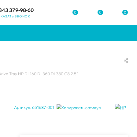
343 379-98-60
0
0
0
АКАЗАТЬ ЗВОНОК
rive Tray HP DL160 DL360 DL380 G8 2.5"
Артикул:
651687-001