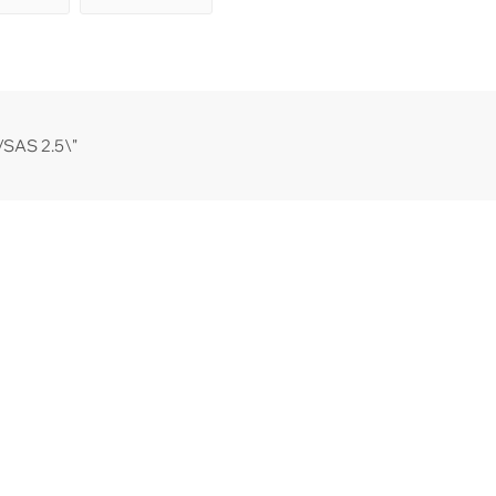
/SAS 2.5\"