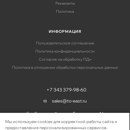
Реквизиты
Политика
ИНФОРМАЦИЯ
Пользовательское соглашение
Политика конфиденциальности
Согласие на обработку ПДн
Политика в отношении обработки персональных данных
+7 343 379-98-60
sales@to-east.ru
Екатеринбург, ул. Барвинка, д. 16
Мы используем cookies для корректной работы сайта и
предоставления персонализированных сервисов.