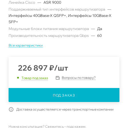
Линейка Cisco
—
ASR 9000
Поддерживаемый тип интерфейсов маршрутизатора
—
Интерфейсы 40GBase-X QSFP+, Интерфейсы 10GBase-X
SFP+
Модульные блоки питания маршрутизатора
—
Да
Производительность маршрутизатора Gbps
—
60
Все характеристики
226 897
₽
/шт
Вопросы по товару?
Товар под заказ
ПОД ЗАКАЗ
Доставка осуществляется через транспортные компании
Нужна консультация? Свяжитесь – подскажем.