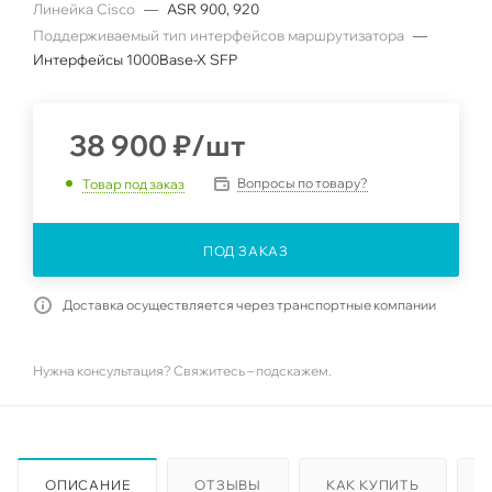
Линейка Cisco
—
ASR 900, 920
Поддерживаемый тип интерфейсов маршрутизатора
—
Интерфейсы 1000Base-X SFP
38 900
₽
/шт
Вопросы по товару?
Товар под заказ
ПОД ЗАКАЗ
Доставка осуществляется через транспортные компании
Нужна консультация? Свяжитесь – подскажем.
ОПИСАНИЕ
ОТЗЫВЫ
КАК КУПИТЬ