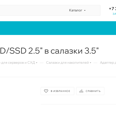
+7 
Каталог
З
/SSD 2.5" в салазки 3.5"
—
—
для серверов и СХД
Салазки для накопителей
Адаптер д
В ИЗБРАННОЕ
СРАВНИТЬ