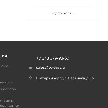
ЗАДАТЬ ВОПРОС
ЦИЯ
+7 343 379-98-60
ьское
sales@to-east.ru
Екатеринбург, ул. Барвинка, д. 16
альности
 обработку
отношении
ерсональных