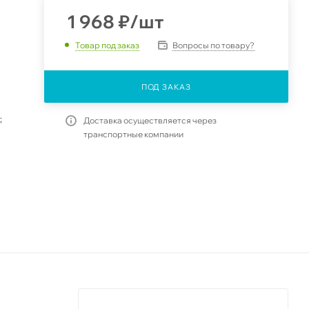
1 968
₽
/шт
Вопросы по товару?
Товар под заказ
ПОД ЗАКАЗ
;
Доставка осуществляется через
транспортные компании