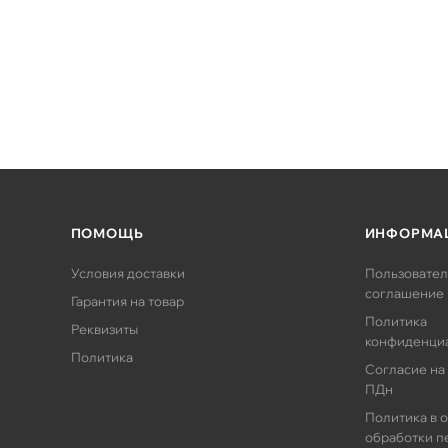
ПОМОЩЬ
ИНФОРМА
Условия доставки
Пользовател
соглашение
Гарантия на товар
Политика
Реквизиты
конфиденци
Политика
Согласие на
ПДн
Политика в 
обработки п