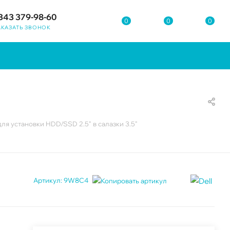
343 379-98-60
0
0
0
АКАЗАТЬ ЗВОНОК
ля установки HDD/SSD 2.5" в салазки 3.5"
Артикул:
9W8C4