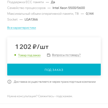
Поддержка ECC памяти
—
Да
Семейство процессоров
—
Intel Xeon 5500/5600
Максимальный объем оперативной памяти, TB
—
0,144
Socket
—
LGA1366
Все характеристики
1 202
₽
/шт
Вопросы по товару?
Товар под заказ
ПОД ЗАКАЗ
Доставка осуществляется через транспортные компании
Нужна консультация? Свяжитесь – подскажем.