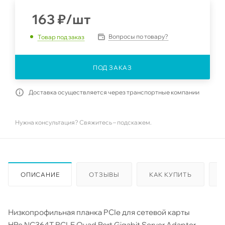
163
₽
/шт
Вопросы по товару?
Товар под заказ
ПОД ЗАКАЗ
Доставка осуществляется через транспортные компании
Нужна консультация? Свяжитесь – подскажем.
ОПИСАНИЕ
ОТЗЫВЫ
КАК КУПИТЬ
Низкопрофильная планка PCIe для сетевой карты
HPe NC364T PCI-E Quad Port Gigabit Server Adapter