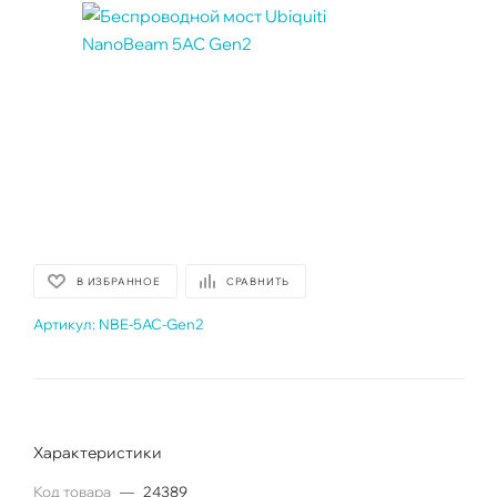
В ИЗБРАННОЕ
СРАВНИТЬ
Артикул:
NBE-5AC-Gen2
Характеристики
Код товара
—
24389