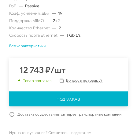
PoE
—
Passive
Коэф. усиления, дБи
—
19
Поддержка MIMO
—
2x2
Количество Ethernet
—
2
Скорость порта Ethernet
—
1 Gbit/s
Все характеристики
12 743
₽
/шт
Вопросы по товару?
Товар под заказ
ПОД ЗАКАЗ
Доставка осуществляется через транспортные компании
Нужна консультация? Свяжитесь – подскажем.