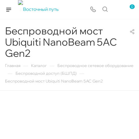
0
Беспроводной мост
Ubiquiti NanoBeam 5AC
Gen2
—
—
Главная
Каталог
Беспроводное сетевое оборудование
—
—
Беспроводной доступ (БШПД)
Беспроводной мост Ubiquiti NanoBeam 5AC Gen2