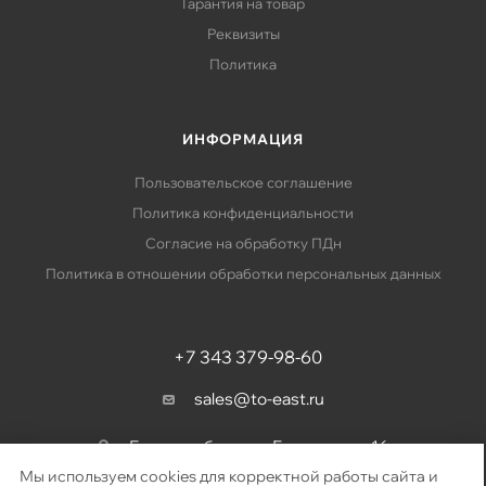
Гарантия на товар
Реквизиты
Политика
ИНФОРМАЦИЯ
Пользовательское соглашение
Политика конфиденциальности
Согласие на обработку ПДн
Политика в отношении обработки персональных данных
+7 343 379-98-60
sales@to-east.ru
Екатеринбург, ул. Барвинка, д. 16
Мы используем cookies для корректной работы сайта и