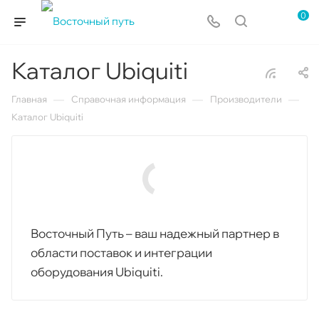
0
Каталог Ubiquiti
—
—
—
Главная
Справочная информация
Производители
Каталог Ubiquiti
Восточный Путь – ваш надежный партнер в
области поставок и интеграции
оборудования Ubiquiti.