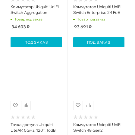
Коммутатор Ubiquiti UniFi
Коммутатор Ubiquiti UniFi
Switch Aggregation
Switch Enterprise 24 PoE
Товар под заказ
Товар под заказ
34 603
₽
93 691
₽
ПОД ЗАКАЗ
ПОД ЗАКАЗ
Точка доступа Ubiquiti
Коммутатор Ubiquiti UniFi
LiteAP, 5GHz, 120°, 16dBi
Switch 48 Gen2