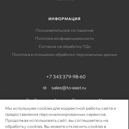
ИНФОРМАЦИЯ
Пользовательское соглашение
Политика конфиденциальности
Согласие на обработку ПДн
Политика в отношении обработки персональных данных
+7 343 379-98-60
sales@to-east.ru
Екатеринбург, ул. Барвинка, д. 16
Мы используем cookies для корректной работы сайта и
предоставления персонализированных сервисов.
Продолжая использовать сайт, вы соглашаетесь на
2026 © «Восточный путь» – поставка телекоммуникационного
обработку cookies. Вы можете отключить cookies в