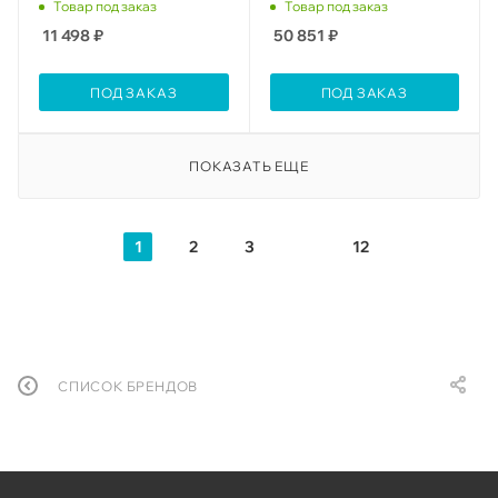
Товар под заказ
Товар под заказ
11 498
₽
50 851
₽
ПОД ЗАКАЗ
ПОД ЗАКАЗ
ПОКАЗАТЬ ЕЩЕ
1
2
3
12
СПИСОК БРЕНДОВ