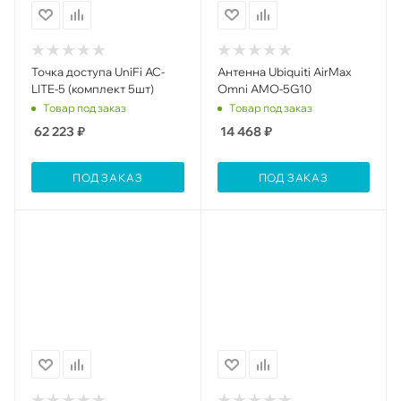
Toчка доступа UniFi AC-
Антенна Ubiquiti AirMax
LITE-5 (комплект 5шт)
Omni AMO-5G10
Товар под заказ
Товар под заказ
62 223
₽
14 468
₽
ПОД ЗАКАЗ
ПОД ЗАКАЗ