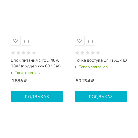
Блок питания с PoE, 48V,
Toчка доступа UniFi AC-HD
30W (поддержка 802.3at)
Товар под заказ
Товар под заказ
1 886
₽
50 294
₽
ПОД ЗАКАЗ
ПОД ЗАКАЗ