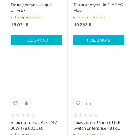
Toчка доступа Ubiquiti
Toчка доступа UniFi AP AC
UniFi 6+
Mesh
Товар под заказ
Товар под заказ
15 031
₽
10 263
₽
ПОД ЗАКАЗ
ПОД ЗАКАЗ
Блок питания с PoE, 24V-
Коммутатор Ubiquiti UniFi
30W, (не 802.3af)
Switch Enterprise 48 PoE
Товар под заказ
Товар под заказ