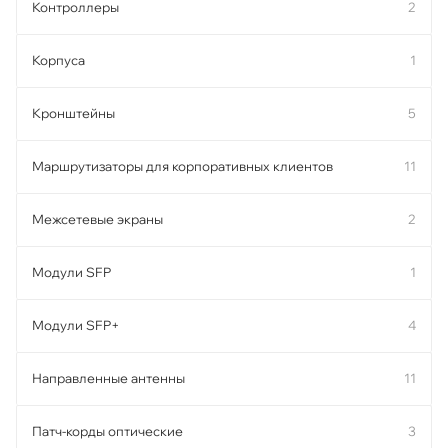
Контроллеры
2
Корпуса
1
Кронштейны
5
Маршрутизаторы для корпоративных клиентов
11
Межсетевые экраны
2
Модули SFP
1
Модули SFP+
4
Направленные антенны
11
Патч-корды оптические
3