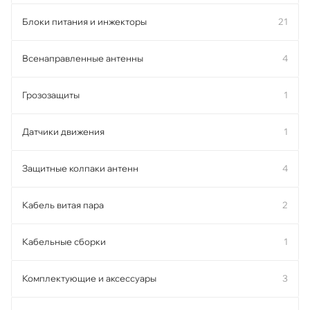
Блоки питания и инжекторы
21
Всенаправленные антенны
4
Грозозащиты
1
Датчики движения
1
Защитные колпаки антенн
4
Кабель витая пара
2
Кабельные сборки
1
Комплектующие и аксессуары
3