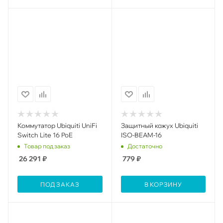
Коммутатор Ubiquiti UniFi
Защитный кожух Ubiquiti
Switch Lite 16 PoE
ISO-BEAM-16
Товар под заказ
Достаточно
26 291
₽
779
₽
ПОД ЗАКАЗ
В КОРЗИНУ