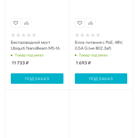
Беспроводной мост
Блок питания с PoE, 48V,
Ubiquiti NanoBeam M5-16
0.5A G (не 802.3af)
Товар под заказ
Товар под заказ
11 733
₽
1 693
₽
ПОД ЗАКАЗ
ПОД ЗАКАЗ