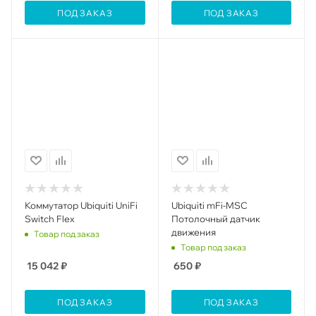
ПОД ЗАКАЗ
ПОД ЗАКАЗ
Коммутатор Ubiquiti UniFi
Ubiquiti mFi-MSC
Switch Flex
Потолочный датчик
движения
Товар под заказ
Товар под заказ
15 042
₽
650
₽
ПОД ЗАКАЗ
ПОД ЗАКАЗ