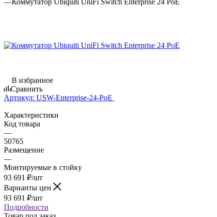
—
Коммутатор Ubiquiti UniFi Switch Enterprise 24 PoE
В избранное
Сравнить
Артикул:
USW-Enterprise-24-PoE
Характеристики
Код товара
—
50765
Размещение
—
Монтируемые в стойку
93 691
₽
/шт
Варианты цен
93 691
₽
/шт
Подробности
Товар под заказ