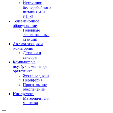
Источники
бесперебойного
питания ИБП
(UPS)
Телевизионное
оборудование
Головные
телевизионные
станции
Автоматизация и
мониторинг
Датчики и
сенсоры
Компьютеры,
ноутбуки, мониторы,
оргтехника
Жесткие диски
Периферия
Программное
обеспечение
Инструмент
Материалы для
монтажа