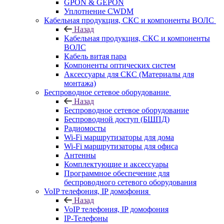
GPON & GEPON
Уплотнение CWDM
Кабельная продукция, СКС и компоненты ВОЛС
Назад
Кабельная продукция, СКС и компоненты
ВОЛС
Кабель витая пара
Компоненты оптических систем
Аксессуары для СКС (Материалы для
монтажа)
Беспроводное сетевое оборудование
Назад
Беспроводное сетевое оборудование
Беспроводной доступ (БШПД)
Радиомосты
Wi-Fi маршрутизаторы для дома
Wi-Fi маршрутизаторы для офиса
Антенны
Комплектующие и аксессуары
Программное обеспечение для
беспроводного сетевого оборудования
VoIP телефония, IP домофония
Назад
VoIP телефония, IP домофония
IP-Телефоны