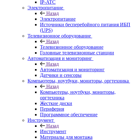
IP-ATC
Электропитание
Назад
Электропитание
Источники бесперебойного питания ИБП
(UPS)
Телевизионное оборудование
Назад
Телевизионное оборудование
Головные телевизионные станции
Автоматизация и мониторинг
Назад
Автоматизация и мониторинг
Датчики и сенсоры
Компьютеры, ноутбуки, мониторы, оргтехника
Назад
Компьютеры, ноутбуки, мониторы,
оргтехника
Жесткие диски
Периферия
Программное обеспечение
Инструмент
Назад
Инструмент
Материалы для монтажа