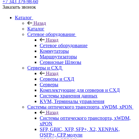
+7 343 379-98-60
Заказать звонок
Каталог
Назад
Каталог
Сетевое оборудование
Назад
Сетевое оборудование
Коммутаторы
Маршрутизаторы
Сервисные Шлюзы
Серверы и СХД
Назад
Серверы и СХД
Серверы
Комплектующие для серверов и СХД
Системы хранения данных
KVM, Терминалы управления
Системы оптического транспорта, xWDM, xPON
Назад
Системы оптического транспорта, xWDM,
xPON
SFP, GBIC, XFP, SFP+, X2, XENPAK,
QSFP+, CFP модули