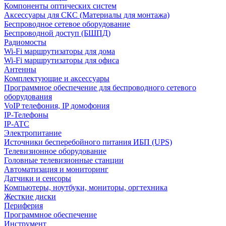
Компоненты оптических систем
Аксессуары для СКС (Материалы для монтажа)
Беспроводное сетевое оборудование
Беспроводной доступ (БШПД)
Радиомосты
Wi-Fi маршрутизаторы для дома
Wi-Fi маршрутизаторы для офиса
Антенны
Комплектующие и аксессуары
Программное обеспечение для беспроводного сетевого
оборудования
VoIP телефония, IP домофония
IP-Телефоны
IP-ATC
Электропитание
Источники бесперебойного питания ИБП (UPS)
Телевизионное оборудование
Головные телевизионные станции
Автоматизация и мониторинг
Датчики и сенсоры
Компьютеры, ноутбуки, мониторы, оргтехника
Жесткие диски
Периферия
Программное обеспечение
Инструмент