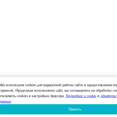
Мы используем cookies для корректной работы сайта и предоставления 
сервисов. Продолжая использовать сайт, вы соглашаетесь на обработку co
отключить cookies в настройках браузера.
Подробнее о cookie
и
обработке
данных
.
Принять