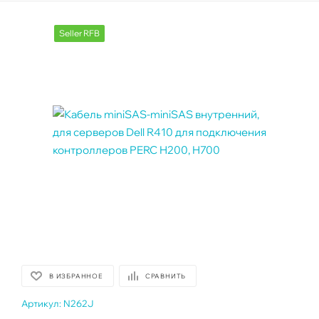
Seller RFB
В ИЗБРАННОЕ
СРАВНИТЬ
Артикул:
N262J