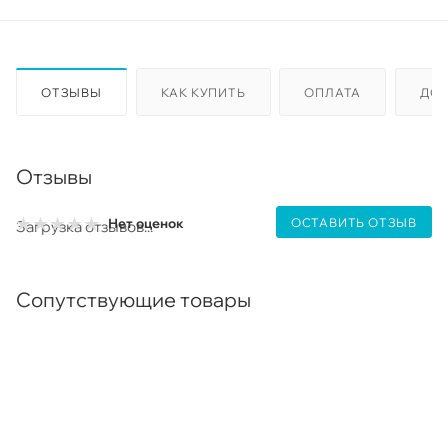
ОТЗЫВЫ
КАК КУПИТЬ
ОПЛАТА
ДО
Отзывы
ОСТАВИТЬ ОТЗЫВ
Нет оценок
Загрузка отзывов...
Сопутствующие товары