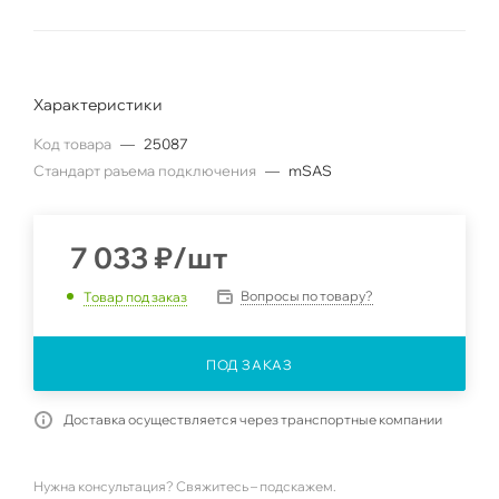
Характеристики
Код товара
—
25087
Стандарт раъема подключения
—
mSAS
7 033
₽
/шт
Вопросы по товару?
Товар под заказ
ПОД ЗАКАЗ
Доставка осуществляется через транспортные компании
Нужна консультация? Свяжитесь – подскажем.