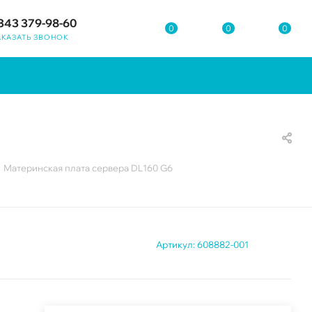
343 379-98-60
0
0
0
АКАЗАТЬ ЗВОНОК
Материнская плата сервера DL160 G6
Артикул:
608882-001