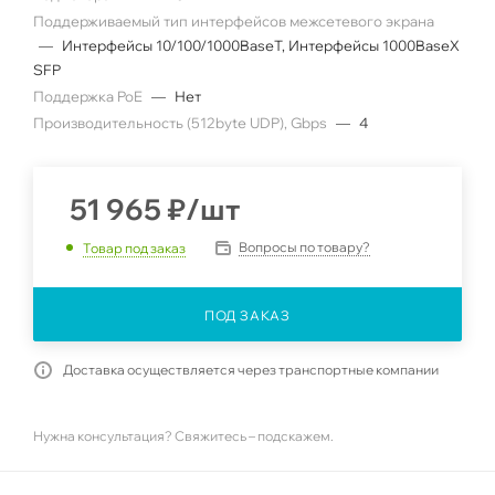
Поддерживаемый тип интерфейсов межсетевого экрана
—
Интерфейсы 10/100/1000BaseT, Интерфейсы 1000BaseX
SFP
Поддержка PoE
—
Нет
Производительность (512byte UDP), Gbps
—
4
51 965
₽
/шт
Вопросы по товару?
Товар под заказ
ПОД ЗАКАЗ
Доставка осуществляется через транспортные компании
Нужна консультация? Свяжитесь – подскажем.