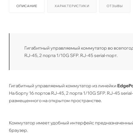
ОПИСАНИЕ
ХАРАКТЕРИСТИКИ
ОТЗЫВЫ
Гигабитный управляемый коммутатор во всепого
RJ-45, 2 порта 1/10G SFP. RJ-45 serial-порт.
Гигабитный управляемый коммутатор из линейки
EdgePo
На борту 16 портов RJ-45, 2 порта 1/10G SFP. RJ-45 ser
размещенного на открытом пространстве.
Коммутатор имеет удобный интерфейс предназначенный 
браузер.