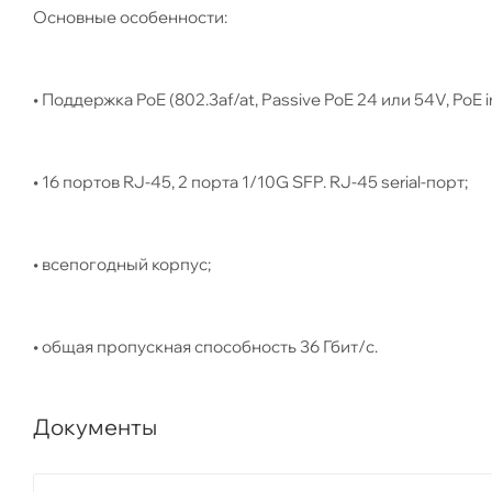
Основные особенности:
• Поддержка PoE (802.3af/at, Passive PoE 24 или 54V, PoE i
• 16 портов RJ-45, 2 порта 1/10G SFP. RJ-45 serial-порт;
• всепогодный корпус;
• общая пропускная способность 36 Гбит/с.
Документы