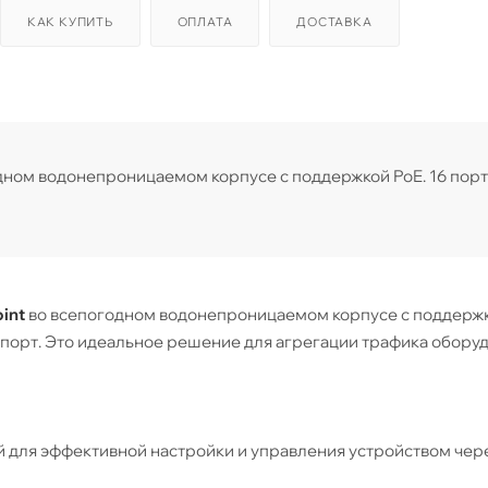
КАК КУПИТЬ
ОПЛАТА
ДОСТАВКА
дном водонепроницаемом корпусе с поддержкой PoE. 16 пор
int
во всепогодном водонепроницаемом корпусе с поддержк
ial-порт. Это идеальное решение для агрегации трафика обору
для эффективной настройки и управления устройством чер