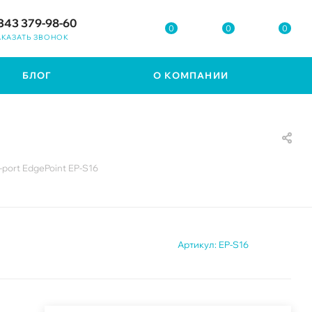
343 379-98-60
0
0
0
АКАЗАТЬ ЗВОНОК
БЛОГ
О КОМПАНИИ
-port EdgePoint EP-S16
Артикул:
EP-S16