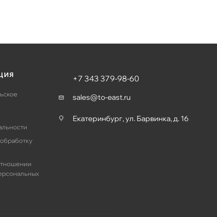
ЦИЯ
+7 343 379-98-60
ьское
sales@to-east.ru
Екатеринбург, ул. Барвинка, д. 16
альности
 обработку
отношении
ерсональных