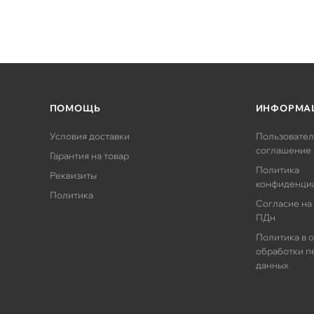
ПОМОЩЬ
ИНФОРМА
Условия доставки
Пользовател
соглашение
Гарантия на товар
Политика
Реквизиты
конфиденци
Политика
Согласие на
ПДн
Политика в 
обработки п
данных