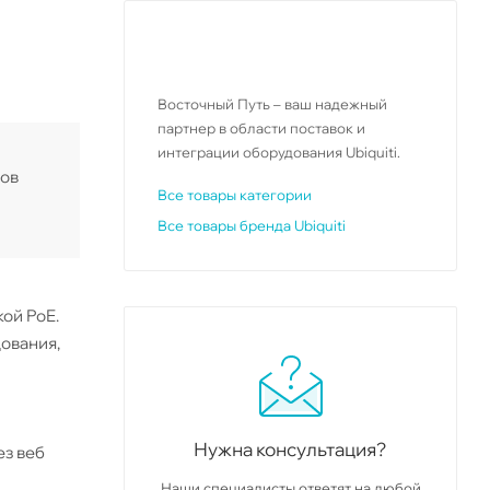
Восточный Путь – ваш надежный
партнер в области поставок и
интеграции оборудования Ubiquiti.
тов
Все товары категории
Все товары бренда Ubiquiti
ой PoE.
дования,
Нужна консультация?
ез веб
Наши специалисты ответят на любой