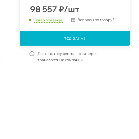
98 557
₽
/шт
Вопросы по товару?
Товар под заказ
ПОД ЗАКАЗ
Доставка осуществляется через
транспортные компании
,