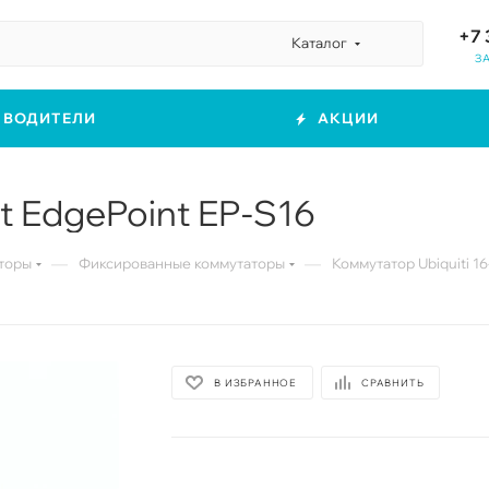
+7 
Каталог
З
ЗВОДИТЕЛИ
АКЦИИ
t EdgePoint EP-S16
—
—
торы
Фиксированные коммутаторы
Коммутатор Ubiquiti 16
В ИЗБРАННОЕ
СРАВНИТЬ