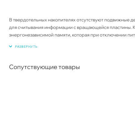
В твердотельных накопителях отсутствуют подвижные дет
для считывания информации с вращающейся пластины. К
энергонезависимой памяти, которая при отключении питан
Сопутствующие товары