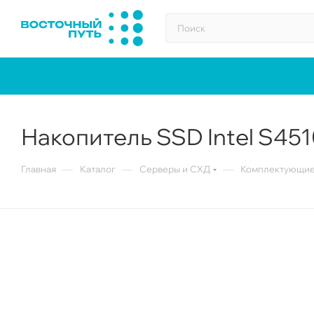
Накопитель SSD Intel S4510
—
—
—
Главная
Каталог
Серверы и СХД
Комплектующие 