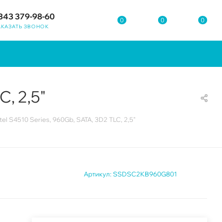
343 379-98-60
0
0
0
АКАЗАТЬ ЗВОНОК
, 2,5"
el S4510 Series, 960Gb, SATA, 3D2 TLC, 2,5"
Артикул:
SSDSC2KB960G801