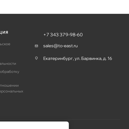
ЦИЯ
+7 343 379-98-60
ьское
sales@to-east.ru
Екатеринбург, ул. Барвинка, д. 16
альности
 обработку
отношении
ерсональных