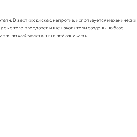
али. В жестких дисках, напротив, используется механически
роме того, твердотельные накопители созданы на базе
ия не «забывает», что в ней записано.