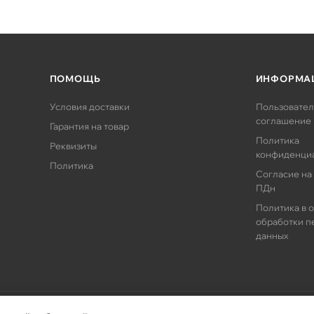
ПОМОЩЬ
ИНФОРМА
Условия доставки
Пользовател
соглашение
Гарантия на товар
Политика
Реквизиты
конфиденци
Политика
Согласие на
ПДн
Политика в 
обработки п
данных