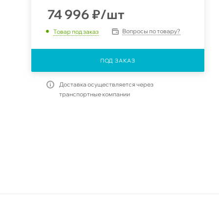
74 996
₽
/шт
Вопросы по товару?
Товар под заказ
ПОД ЗАКАЗ
Доставка осуществляется через
транспортные компании