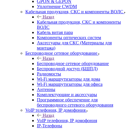
GPON & GEPON
Уплотнение CWDM
Кабельная продукция, СКС и компоненты ВОЛС
Назад
Кабельная продукция, СКС и компоненты
ВОЛС
Кабель витая пара
Компоненты оптических систем
Аксессуары для СКС (Материалы для
монтажа)
Беспроводное сетевое оборудование
Назад
Беспроводное сетевое оборудование
Беспроводной доступ (БШПД)
Радиомосты
Wi-Fi маршрутизаторы для дома
Wi-Fi маршрутизаторы для офиса
Антенны
Комплектующие и аксессуары
Программное обеспечение для
беспроводного сетевого оборудования
VoIP телефония, IP домофония
Назад
VoIP телефония, IP домофония
IP-Телефоны