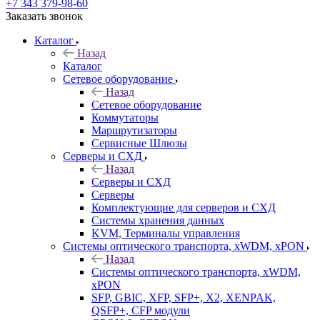
+7 343 379-98-60
Заказать звонок
Каталог
Назад
Каталог
Сетевое оборудование
Назад
Сетевое оборудование
Коммутаторы
Маршрутизаторы
Сервисные Шлюзы
Серверы и СХД
Назад
Серверы и СХД
Серверы
Комплектующие для серверов и СХД
Системы хранения данных
KVM, Терминалы управления
Системы оптического транспорта, xWDM, xPON
Назад
Системы оптического транспорта, xWDM,
xPON
SFP, GBIC, XFP, SFP+, X2, XENPAK,
QSFP+, CFP модули