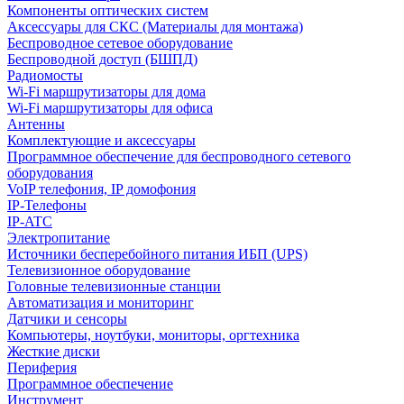
Компоненты оптических систем
Аксессуары для СКС (Материалы для монтажа)
Беспроводное сетевое оборудование
Беспроводной доступ (БШПД)
Радиомосты
Wi-Fi маршрутизаторы для дома
Wi-Fi маршрутизаторы для офиса
Антенны
Комплектующие и аксессуары
Программное обеспечение для беспроводного сетевого
оборудования
VoIP телефония, IP домофония
IP-Телефоны
IP-ATC
Электропитание
Источники бесперебойного питания ИБП (UPS)
Телевизионное оборудование
Головные телевизионные станции
Автоматизация и мониторинг
Датчики и сенсоры
Компьютеры, ноутбуки, мониторы, оргтехника
Жесткие диски
Периферия
Программное обеспечение
Инструмент