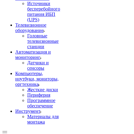
Источники
бесперебойного
питания ИБП
(UPS)
Телевизионное
оборудование
Головные
телевизионные
станции
Автоматизация и
мониторинг
Датчики и
сенсоры
Компьютеры,
ноутбуки, мониторы,
оргтехника
Жесткие диски
Периферия
Программное
обеспечение
Инструмент
Материалы для
монтажа