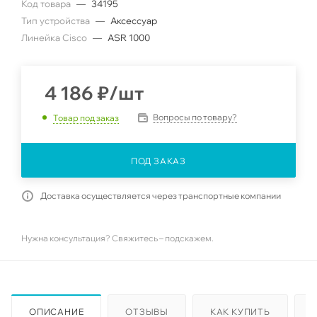
Код товара
—
34195
Тип устройства
—
Аксессуар
Линейка Cisco
—
ASR 1000
4 186
₽
/шт
Вопросы по товару?
Товар под заказ
ПОД ЗАКАЗ
Доставка осуществляется через транспортные компании
Нужна консультация? Свяжитесь – подскажем.
ОПИСАНИЕ
ОТЗЫВЫ
КАК КУПИТЬ