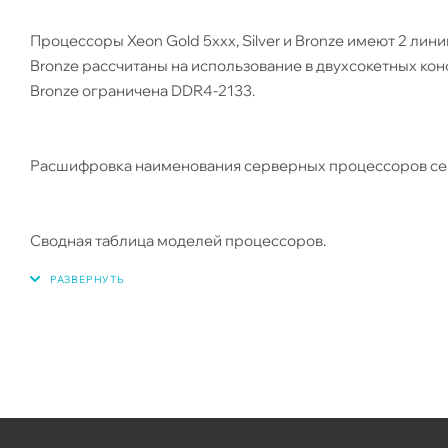
Процессоры Xeon Gold 5xxx, Silver и Bronze имеют 2 линии
Bronze рассчитаны на использование в двухсокетных к
Bronze ограничена DDR4-2133.
Расшифровка наименования серверных процессоров семе
Сводная таблица моделей процессоров.