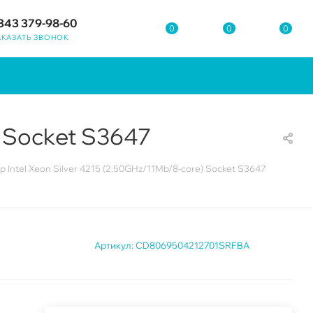
343 379-98-60
0
0
0
АКАЗАТЬ ЗВОНОК
) Socket S3647
 Intel Xeon Silver 4215 (2.50GHz/11Mb/8-core) Socket S3647
Артикул:
CD8069504212701SRFBA