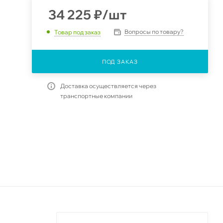
34 225
₽
/шт
Вопросы по товару?
Товар под заказ
ПОД ЗАКАЗ
Доставка осуществляется через
транспортные компании