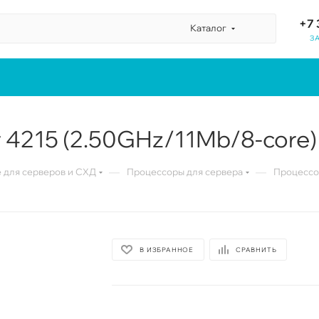
+7 
Каталог
З
er 4215 (2.50GHz/11Mb/8-core
—
—
для серверов и СХД
Процессоры для сервера
Процессор
В ИЗБРАННОЕ
СРАВНИТЬ