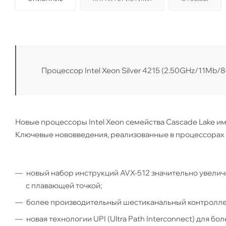
Процессор Intel Xeon Silver 4215 (2.50GHz/11Mb/8
Новые процессоры Intel Xeon семейства Cascade Lake имею
Ключевые нововведения, реализованные в процессорах 
новый набор инструкций AVX-512 значительно увели
с плавающей точкой;
более производительный шестиканальный контролле
новая технологии UPI (Ultra Path Interconnect) для 