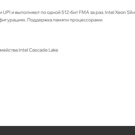
 UPI и выполняют по одной 512-бит FMA за раз. Intel Xeon Silv
онфигурациях. Поддержка памяти процессорами
йства Intel Cascade Lake