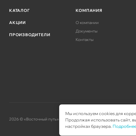
КАТАЛОГ
КОМПАНИЯ
АКЦИИ
О компании
Документы
ПРОИЗВОДИТЕЛИ
Контакты
Мы используем cookies для корр
2026 © «Восточный путь» – поставка телекоммуникационного об
Продолжая использовать сайт, вы
настройках браузера.
Подробнее