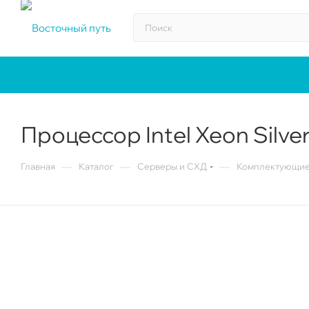
Процессор Intel Xeon Silv
—
—
—
Главная
Каталог
Серверы и СХД
Комплектующие 