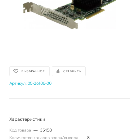
В ИЗБРАННОЕ
СРАВНИТЬ
Артикул:
05-26106-00
Характеристики
Код товара
—
35158
Количество каналов ввода/вывода
—
8