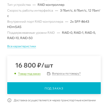
Тип устройства
—
RAID-контроллер
Скорость работы интерфейса
—
3 Гбит/с, 6 Гбит/с, 12 Гбит/
с
Внутренний порт RAID-контроллера
—
2x SFF-8643
HDmSAS
Поддерживаемые уровни RAID
—
RAID-0, RAID-1, RAID-5,
RAID-10, RAID-50
Все характеристики
16 800
₽
/шт
Вопросы по товару?
Товар под заказ
ПОД ЗАКАЗ
Доставка осуществляется через транспортные компании