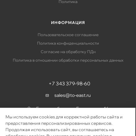
Политика
ИНФОРМАЦИЯ
Пользовательское соглашение
Политика конфиденциальности
Согласие на обработку ПДн
Политика в отношении обработки персональных данных
+7 343 379-98-60
sales@to-east.ru
Екатеринбург, ул. Барвинка, д. 16
Мы используем cookies для корректной работы сайта и
предоставления персонализированных сервисов.
Продолжая использовать сайт, вы соглашаетесь на
2026 © «Восточный путь» – поставка телекоммуникационного