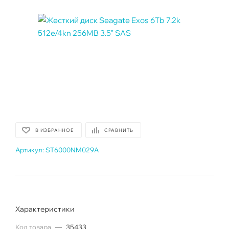
В ИЗБРАННОЕ
СРАВНИТЬ
Артикул:
ST6000NM029A
Характеристики
Код товара
—
35433