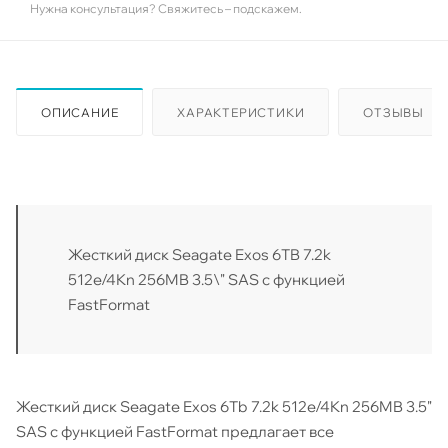
Нужна консультация? Свяжитесь – подскажем.
ОПИСАНИЕ
ХАРАКТЕРИСТИКИ
ОТЗЫВЫ
Жесткий диск Seagate Exos 6TB 7.2k
512e/4Kn 256MB 3.5\" SAS с функцией
FastFormat
Жесткий диск Seagate Exos 6Tb 7.2k 512e/4Kn 256MB 3.5"
SAS с функцией FastFormat предлагает все