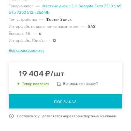
Товар аналог
—
Жесткий диск HDD Seagate Exos 7E10 SAS
6Tb 7200 512n 256Mb
Тип устройства
—
Жесткий диск
Интерфейс подключения накопителя
—
SAS
Ëмкость, ТБ
—
6
Интерфейс, Гбит/с
—
12
Все характеристики
19 404
₽
/шт
Вопросы по товару?
Товар под заказ
ПОД ЗАКАЗ
Доставка осуществляется через транспортные компании