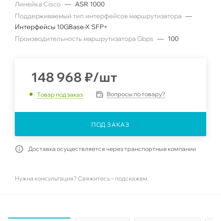
Линейка Cisco
—
ASR 1000
Поддерживаемый тип интерфейсов маршрутизатора
—
Интерфейсы 10GBase-X SFP+
Производительность маршрутизатора Gbps
—
100
148 968
₽
/шт
Вопросы по товару?
Товар под заказ
ПОД ЗАКАЗ
Доставка осуществляется через транспортные компании
Нужна консультация? Свяжитесь – подскажем.