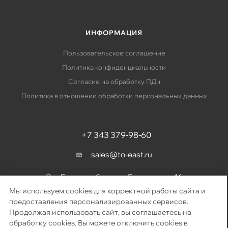
ИНФОРМАЦИЯ
Пользовательское соглашение
Политика конфиденциальности
Согласие на обработку ПДн
Политика в отношении обработки персональных данных
+7 343 379-98-60
sales@to-east.ru
Екатеринбург, ул. Барвинка, д. 16
Мы используем cookies для корректной работы сайта и
предоставления персонализированных сервисов.
Продолжая использовать сайт, вы соглашаетесь на
2026 © «Восточный путь» – поставка телекоммуникационного
обработку cookies. Вы можете отключить cookies в