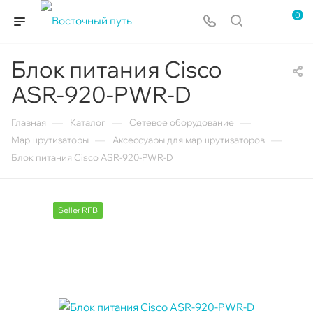
0
Блок питания Cisco
ASR-920-PWR-D
—
—
—
Главная
Каталог
Сетевое оборудование
—
—
Маршрутизаторы
Аксессуары для маршрутизаторов
Блок питания Cisco ASR-920-PWR-D
Seller RFB