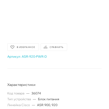
В ИЗБРАННОЕ
СРАВНИТЬ
Артикул:
ASR-920-PWR-D
Характеристики
Код товара
—
36074
Тип устройства
—
Блок питания
Линейка Cisco
—
ASR 900, 920