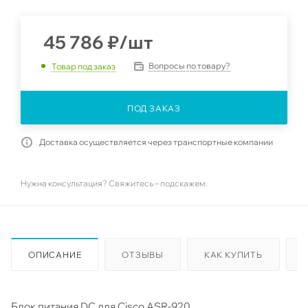
45 786
₽
/шт
Вопросы по товару?
Товар под заказ
ПОД ЗАКАЗ
Доставка осуществляется через транспортные компании
Нужна консультация? Свяжитесь – подскажем.
ОПИСАНИЕ
ОТЗЫВЫ
КАК КУПИТЬ
Блок питания DC для Cisco ASR-920