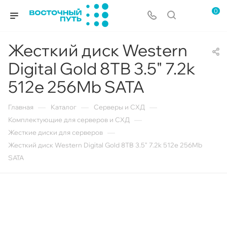
0
Жесткий диск Western
Digital Gold 8TB 3.5" 7.2k
512e 256Mb SATA
—
—
—
Главная
Каталог
Серверы и СХД
—
Комплектующие для серверов и СХД
—
Жесткие диски для серверов
Жесткий диск Western Digital Gold 8TB 3.5" 7.2k 512e 256Mb
SATA