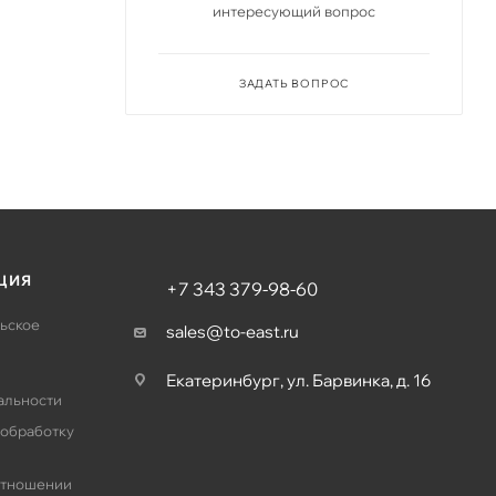
интересующий вопрос
ЗАДАТЬ ВОПРОС
ЦИЯ
+7 343 379-98-60
ьское
sales@to-east.ru
Екатеринбург, ул. Барвинка, д. 16
альности
 обработку
отношении