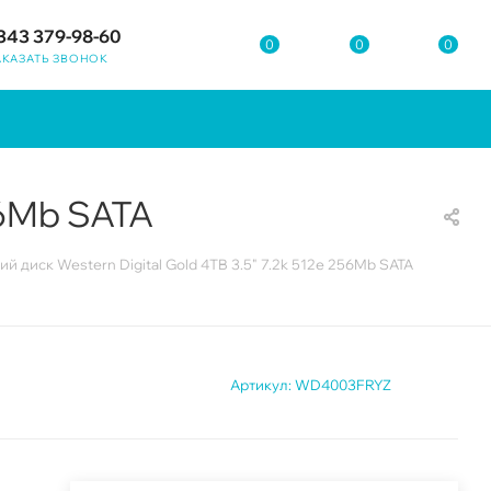
343 379-98-60
0
0
0
АКАЗАТЬ ЗВОНОК
56Mb SATA
й диск Western Digital Gold 4TB 3.5" 7.2k 512e 256Mb SATA
Артикул:
WD4003FRYZ