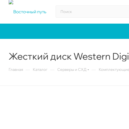
Жесткий диск Western Digit
—
—
—
Главная
Каталог
Серверы и СХД
Комплектующие 