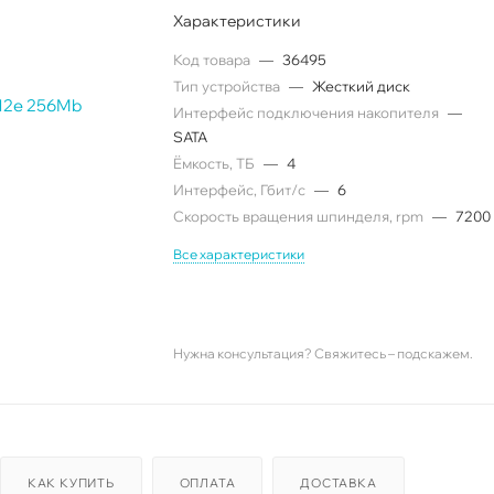
Характеристики
Код товара
—
36495
Тип устройства
—
Жесткий диск
Интерфейс подключения накопителя
—
SATA
Ëмкость, ТБ
—
4
Интерфейс, Гбит/с
—
6
Скорость вращения шпинделя, rpm
—
7200
Все характеристики
Нужна консультация? Свяжитесь – подскажем.
КАК КУПИТЬ
ОПЛАТА
ДОСТАВКА