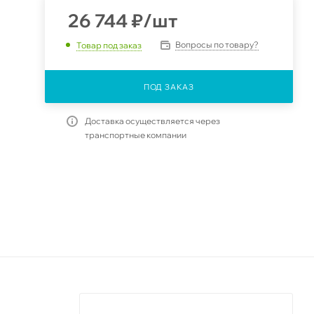
26 744
₽
/шт
Вопросы по товару?
Товар под заказ
ПОД ЗАКАЗ
Доставка осуществляется через
транспортные компании