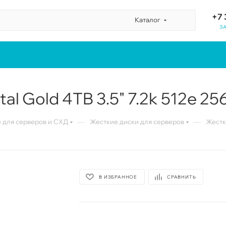
+7 
Каталог
З
al Gold 4TB 3.5" 7.2k 512e 2
—
—
для серверов и СХД
Жесткие диски для серверов
Жестки
В ИЗБРАННОЕ
СРАВНИТЬ