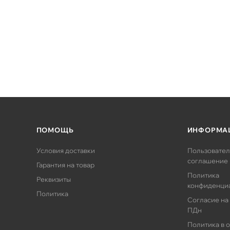
ПОМОЩЬ
ИНФОРМА
Условия доставки
Пользовател
соглашение
Гарантия на товар
Политика
Реквизиты
конфиденци
Политика
Согласие на
ПДн
Политика в 