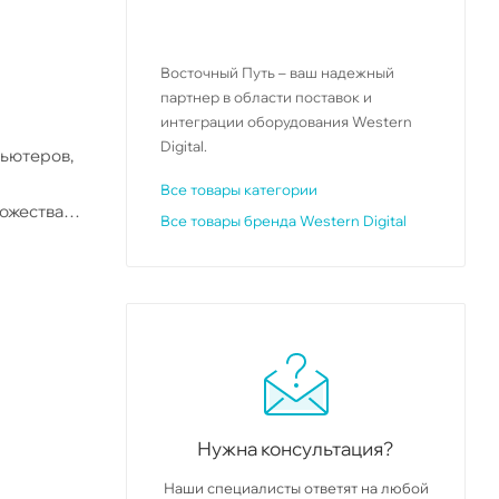
Восточный Путь – ваш надежный
партнер в области поставок и
интеграции оборудования Western
Digital.
пьютеров,
Все товары категории
ножества
Все товары бренда Western Digital
х, от
Нужна консультация?
Наши специалисты ответят на любой