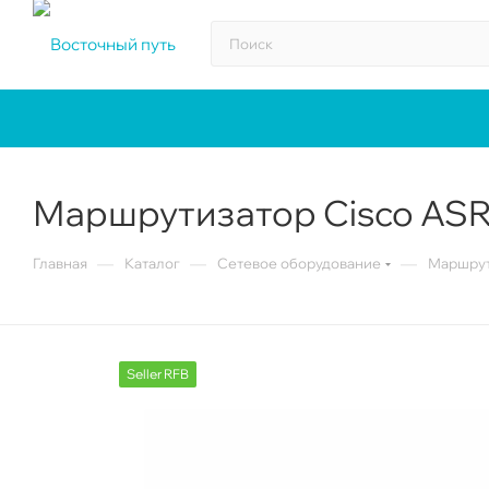
Маршрутизатор Cisco AS
—
—
—
Главная
Каталог
Сетевое оборудование
Маршрут
Seller RFB