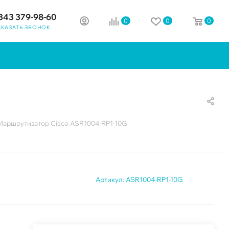
343 379-98-60
0
0
0
АКАЗАТЬ ЗВОНОК
Маршрутизатор Cisco ASR1004-RP1-10G
Артикул:
ASR1004-RP1-10G