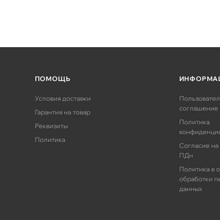
ПОМОЩЬ
ИНФОРМА
Условия доставки
Пользовател
соглашение
Гарантия на товар
Политика
Реквизиты
конфиденци
Политика
Согласие на
ПДн
Политика в 
обработки п
данных