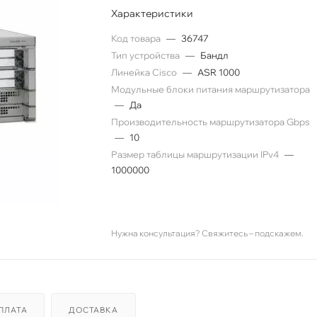
Характеристики
Код товара
—
36747
Тип устройства
—
Бандл
Линейка Cisco
—
ASR 1000
Модульные блоки питания маршрутизатора
—
Да
Производительность маршрутизатора Gbps
—
10
Размер таблицы маршрутизации IPv4
—
1000000
Нужна консультация? Свяжитесь – подскажем.
ПЛАТА
ДОСТАВКА