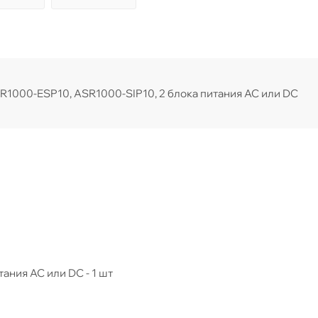
1000-ESP10, ASR1000-SIP10, 2 блока питания AC или DC
ния AC или DC - 1 шт