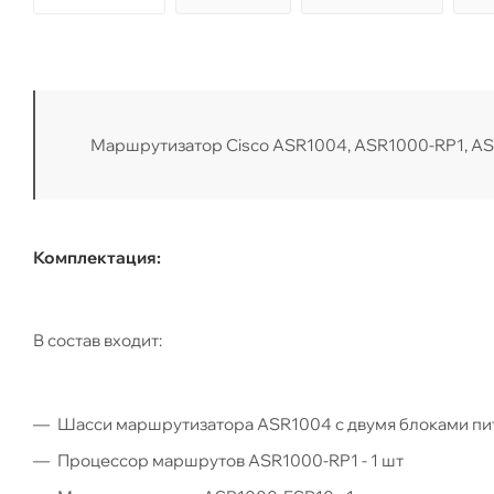
Маршрутизатор Cisco ASR1004, ASR1000-RP1, ASR
Комплектация:
В состав входит:
Шасси маршрутизатора ASR1004 с двумя блоками пита
Процессор маршрутов ASR1000-RP1 - 1 шт