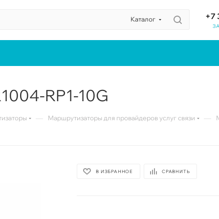
+7 
Каталог
З
R1004-RP1-10G
—
—
изаторы
Маршрутизаторы для провайдеров услуг связи
В ИЗБРАННОЕ
СРАВНИТЬ