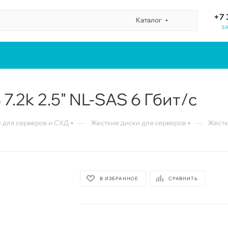
+7 
Каталог
З
7.2k 2.5" NL-SAS 6 Гбит/с
—
—
для серверов и СХД
Жесткие диски для серверов
Жестки
В ИЗБРАННОЕ
СРАВНИТЬ