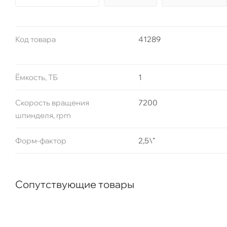
Код товара
41289
Ëмкость, ТБ
1
Скорость вращения
7200
шпинделя, rpm
Форм-фактор
2,5\"
Сопутствующие товары