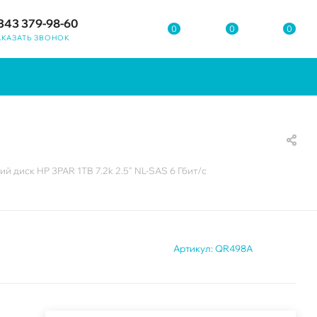
343 379-98-60
0
0
0
АКАЗАТЬ ЗВОНОК
й диск HP 3PAR 1TB 7.2k 2.5" NL-SAS 6 Гбит/с
Артикул:
QR498A