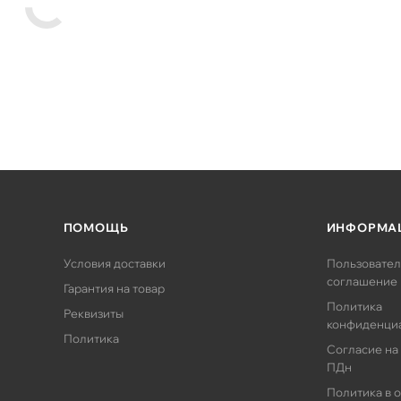
ПОМОЩЬ
ИНФОРМА
Условия доставки
Пользовател
соглашение
Гарантия на товар
Политика
Реквизиты
конфиденци
Политика
Согласие на
ПДн
Политика в 