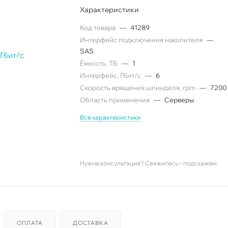
Характеристики
Код товара
—
41289
Интерфейс подключения накопителя
—
SAS
Ëмкость, ТБ
—
1
Интерфейс, Гбит/с
—
6
Скорость вращения шпинделя, rpm
—
7200
Область применения
—
Серверы
Все характеристики
Нужна консультация? Свяжитесь – подскажем.
ОПЛАТА
ДОСТАВКА