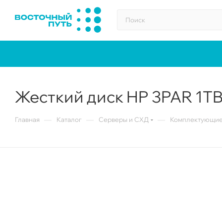
Жесткий диск HP 3PAR 1TB 
—
—
—
Главная
Каталог
Серверы и СХД
Комплектующие 