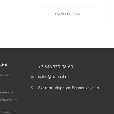
ЗАДАТЬ ВОПРОС
ЦИЯ
+7 343 379-98-60
ьское
sales@to-east.ru
Екатеринбург, ул. Барвинка, д. 16
альности
 обработку
отношении