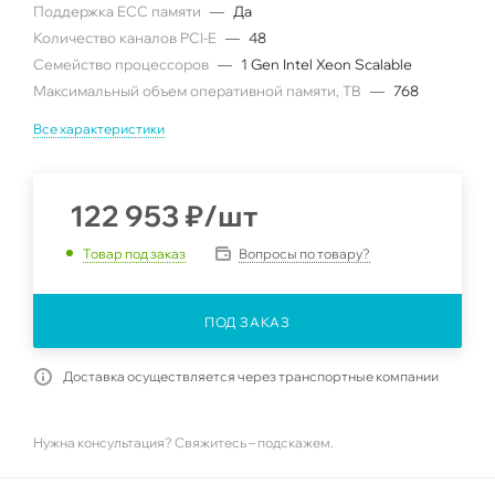
Поддержка ECC памяти
—
Да
Количество каналов PCI-E
—
48
Семейство процессоров
—
1 Gen Intel Xeon Scalable
Максимальный объем оперативной памяти, TB
—
768
Все характеристики
122 953
₽
/шт
Вопросы по товару?
Товар под заказ
ПОД ЗАКАЗ
Доставка осуществляется через транспортные компании
Нужна консультация? Свяжитесь – подскажем.