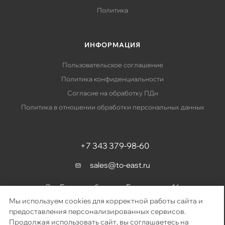
Политика
ИНФОРМАЦИЯ
Пользовательское соглашение
Политика конфиденциальности
Согласие на обработку ПДн
Политика в отношении обработки персональных данных
+7 343 379-98-60
sales@to-east.ru
Екатеринбург, ул. Барвинка, д. 16
Мы используем cookies для корректной работы сайта и
предоставления персонализированных сервисов.
Продолжая использовать сайт, вы соглашаетесь на