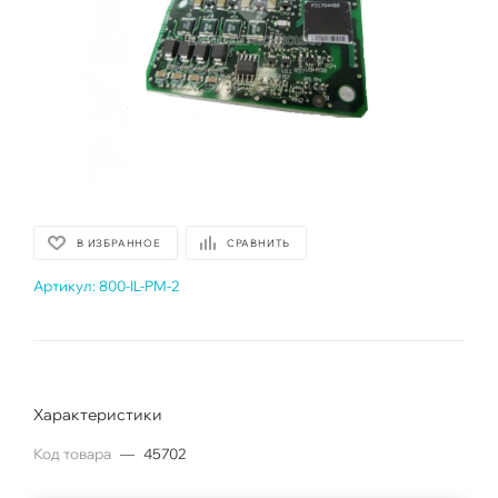
В ИЗБРАННОЕ
СРАВНИТЬ
Артикул:
800-IL-PM-2
Характеристики
Код товара
—
45702