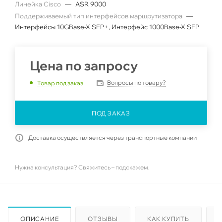
Линейка Cisco
—
ASR 9000
Поддерживаемый тип интерфейсов маршрутизатора
—
Интерфейсы 10GBase-X SFP+, Интерфейс 1000Base-X SFP
Цена по запросу
Вопросы по товару?
Товар под заказ
ПОД ЗАКАЗ
Доставка осуществляется через транспортные компании
Нужна консультация? Свяжитесь – подскажем.
ОПИСАНИЕ
ОТЗЫВЫ
КАК КУПИТЬ