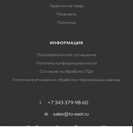
Гарантия на товар
Реквизиты
Политика
ИНФОРМАЦИЯ
Пользовательское соглашение
Политика конфиденциальности
Согласие на обработку ПДн
Политика в отношении обработки персональных данных
+7 343 379-98-60
sales@to-east.ru
Екатеринбург, ул. Барвинка, д. 16