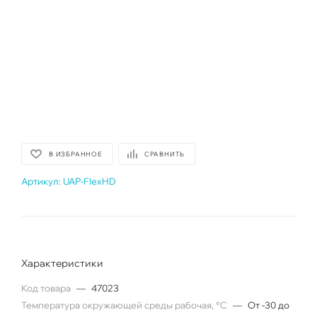
В ИЗБРАННОЕ
СРАВНИТЬ
Артикул:
UAP-FlexHD
Характеристики
Код товара
—
47023
Температура окружающей среды рабочая, °C
—
От -30 до