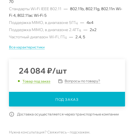
70
Стандарты Wi-Fi IEEE 802.11
—
802.11b, 802.11g, 802.11n Wi-
Fi 4, 802.11ac Wi-Fi 5
Поддержка MIMO, в диапазоне 5ГГц
—
4x4
Поддержка MIMO, в диапазоне 2.4ГГц
—
2x2
Частотный диапазон Wi-Fi, ГГц
—
2.4, 5
Все характеристики
24 084
₽
/шт
Вопросы по товару?
Товар под заказ
ПОД ЗАКАЗ
Доставка осуществляется через транспортные компании
Нужна консультация? Свяжитесь – подскажем.