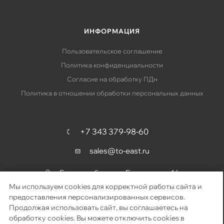
ИНФОРМАЦИЯ
Пользовательское соглашение
Политика конфиденциальности
Согласие на обработку ПДн
Политика в отношении обработки персональных данных
+7 343 379-98-60
sales@to-east.ru
Екатеринбург, ул. Барвинка, д. 16
Мы используем cookies для корректной работы сайта и
предоставления персонализированных сервисов.
Продолжая использовать сайт, вы соглашаетесь на
2026 © «Восточный путь» – поставка телекоммуникационного
обработку cookies. Вы можете отключить cookies в