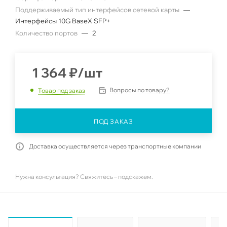
Поддерживаемый тип интерфейсов сетевой карты
—
Интерфейсы 10G BaseX SFP+
Количество портов
—
2
1 364
₽
/шт
Вопросы по товару?
Товар под заказ
ПОД ЗАКАЗ
Доставка осуществляется через транспортные компании
Нужна консультация? Свяжитесь – подскажем.