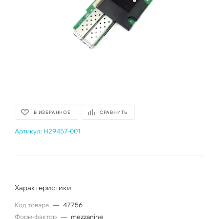
В ИЗБРАННОЕ
СРАВНИТЬ
Артикул:
H29457-001
Характеристики
Код товара
—
47756
Форм-фактор
—
mezzanine