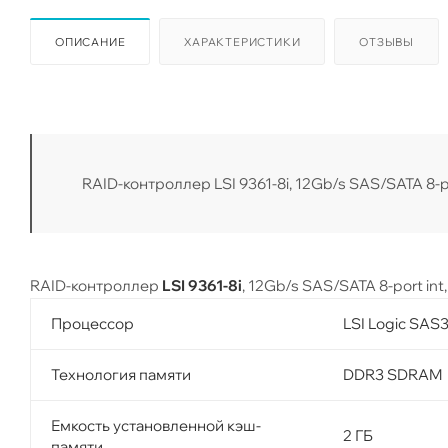
ОПИСАНИЕ
ХАРАКТЕРИСТИКИ
ОТЗЫВЫ
RAID-контроллер LSI 9361-8i, 12Gb/s SAS/SATA 8-p
RAID-контроллер
LSI 9361-8i
, 12Gb/s SAS/SATA 8-port int
Процессор
LSI Logic SAS
Технология памяти
DDR3 SDRAM
Емкость установленной кэш-
2 ГБ
памяти