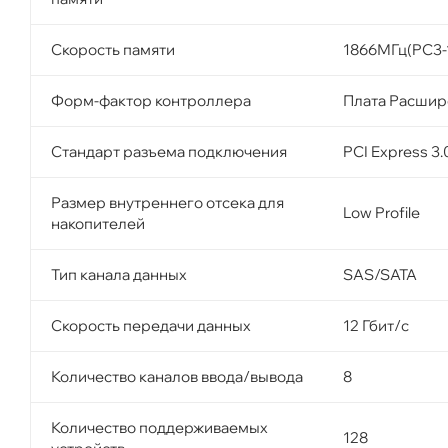
Скорость памяти
1866МГц(PC3-
Форм-фактор контроллера
Плата Расшир
Стандарт разъема подключения
PCI Express 3.
Размер внутреннего отсека для
Low Profile
накопителей
Тип канала данных
SAS/SATA
Скорость передачи данных
12 Гбит/с
Количество каналов ввода/вывода
8
Количество поддерживаемых
128