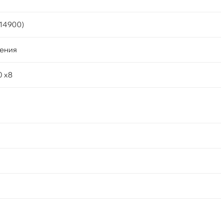
14900)
ения
0 x8