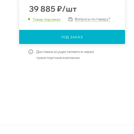
39 885
₽
/шт
Вопросы по товару?
Товар под заказ
ПОД ЗАКАЗ
6
Доставка осуществляется через
транспортные компании