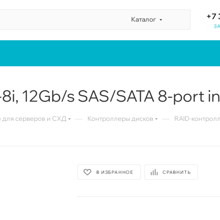
+7 
Каталог
З
i, 12Gb/s SAS/SATA 8-port in
—
—
для серверов и СХД
Контроллеры дисков
RAID-контролле
В ИЗБРАННОЕ
СРАВНИТЬ