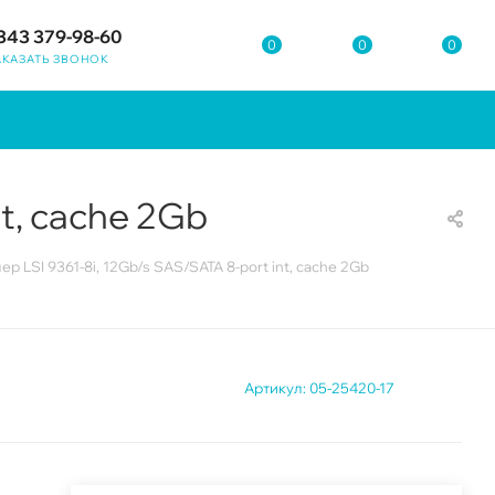
343 379-98-60
0
0
0
АКАЗАТЬ ЗВОНОК
t, cache 2Gb
р LSI 9361-8i, 12Gb/s SAS/SATA 8-port int, cache 2Gb
Артикул:
05-25420-17