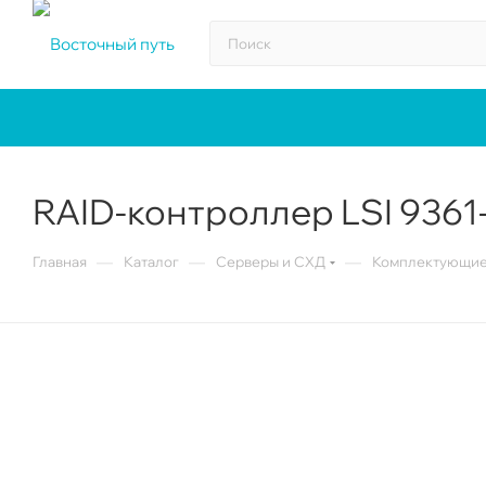
RAID-контроллер LSI 9361-8
—
—
—
Главная
Каталог
Серверы и СХД
Комплектующие 